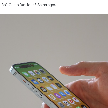
ilão? Como funciona? Saiba agora!