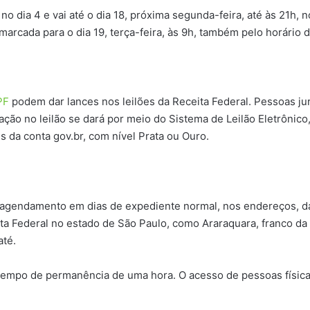
ia 4 e vai até o dia 18, próxima segunda-feira, até às 21h, no 
arcada para o dia 19, terça-feira, às 9h, também pelo horário de
PF
podem dar lances nos leilões da Receita Federal. Pessoas jur
ação no leilão se dará por meio do Sistema de Leilão Eletrônic
s da conta gov.br, com nível Prata ou Ouro.
 agendamento em dias de expediente normal, nos endereços, data
ita Federal no estado de São Paulo, como Araraquara, franco da
até.
m tempo de permanência de uma hora. O acesso de pessoas físic