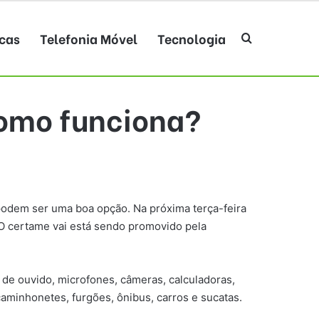
cas
Telefonia Móvel
Tecnologia
Procurar po
como funciona?
 podem ser uma boa opção. Na próxima terça-feira
 O certame vai está sendo promovido pela
s de ouvido, microfones, câmeras, calculadoras,
 caminhonetes, furgões, ônibus, carros e sucatas.