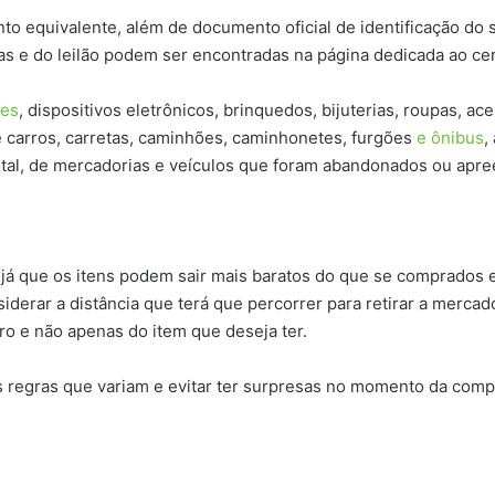
nto equivalente, além de documento oficial de identificação do
ias e do leilão podem ser encontradas na página dedicada ao ce
res
, dispositivos eletrônicos, brinquedos, bijuterias, roupas, ac
e carros, carretas, caminhões, caminhonetes, furgões
e ônibus
,
otal, de mercadorias e veículos que foram abandonados ou apre
 já que os itens podem sair mais baratos do que se comprados 
siderar a distância que terá que percorrer para retirar a mercad
iro e não apenas do item que deseja ter.
s regras que variam e evitar ter surpresas no momento da compr