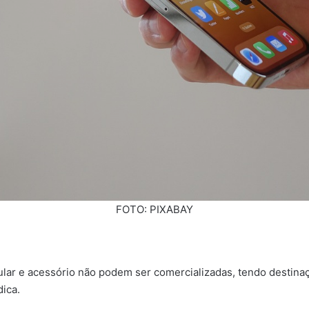
FOTO: PIXABAY
ular e acessório não podem ser comercializadas, tendo destina
ica.