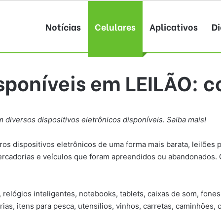
Notícias
Celulares
Aplicativos
Di
poníveis em LEILÃO: 
m diversos dispositivos eletrônicos disponíveis. Saiba mais!
ros dispositivos eletrônicos de uma forma mais barata, leilões
m mercadorias e veículos que foram apreendidos ou abandonados.
 relógios inteligentes, notebooks, tablets, caixas de som, fone
rias, itens para pesca, utensílios, vinhos, carretas, caminhões,