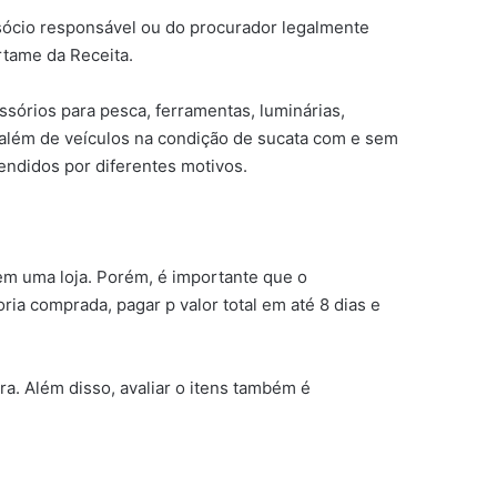
 sócio responsável ou do procurador legalmente
rtame da Receita.
essórios para pesca, ferramentas, luminárias,
 além de veículos na condição de sucata com e sem
endidos por diferentes motivos.
em uma loja. Porém, é importante que o
oria comprada, pagar p valor total em até 8 dias e
a. Além disso, avaliar o itens também é