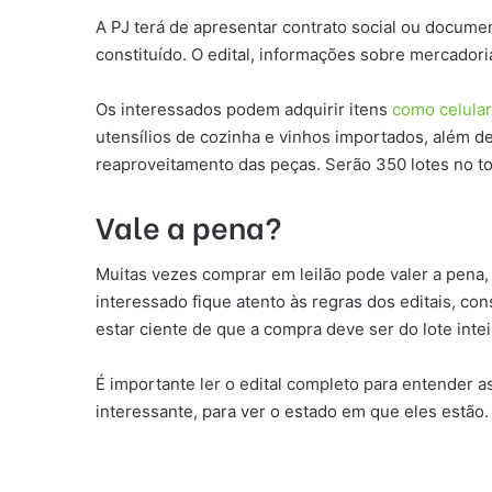
A PJ terá de apresentar contrato social ou docume
constituído. O edital, informações sobre mercador
Os interessados podem adquirir itens
como celula
utensílios de cozinha e vinhos importados, além d
reaproveitamento das peças. Serão 350 lotes no t
Vale a pena?
Muitas vezes comprar em leilão pode valer a pena,
interessado fique atento às regras dos editais, con
estar ciente de que a compra deve ser do lote inte
É importante ler o edital completo para entender a
interessante, para ver o estado em que eles estão.