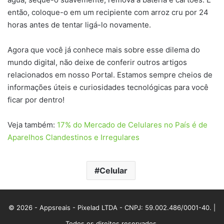
então, coloque-o em um recipiente com arroz cru por 24
horas antes de tentar ligá-lo novamente.
Agora que você já conhece mais sobre esse dilema do
mundo digital, não deixe de conferir outros artigos
relacionados em nosso Portal. Estamos sempre cheios de
informações úteis e curiosidades tecnológicas para você
ficar por dentro!
Veja também:
17% do Mercado de Celulares no País é de
Aparelhos Clandestinos e Irregulares
Celular
© 2026 - Appsreais - Pixelad LTDA - CNPJ: 59.002.486/0001-40. |
Todos os direitos reservados.