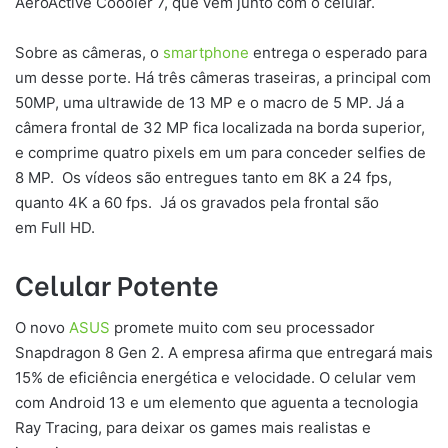
AeroActive Coooler 7, que vem junto com o celular.
Sobre as câmeras, o
smartphone
entrega o esperado para
um desse porte. Há três câmeras traseiras, a principal com
50MP, uma ultrawide de 13 MP e o macro de 5 MP. Já a
câmera frontal de 32 MP fica localizada na borda superior,
e comprime quatro pixels em um para conceder selfies de
8 MP. Os vídeos são entregues tanto em 8K a 24 fps,
quanto 4K a 60 fps. Já os gravados pela frontal são
em Full HD.
Celular Potente
O novo
ASUS
promete muito com seu processador
Snapdragon 8 Gen 2. A empresa afirma que entregará mais
15% de eficiência energética e velocidade. O celular vem
com Android 13 e um elemento que aguenta a tecnologia
Ray Tracing, para deixar os games mais realistas e