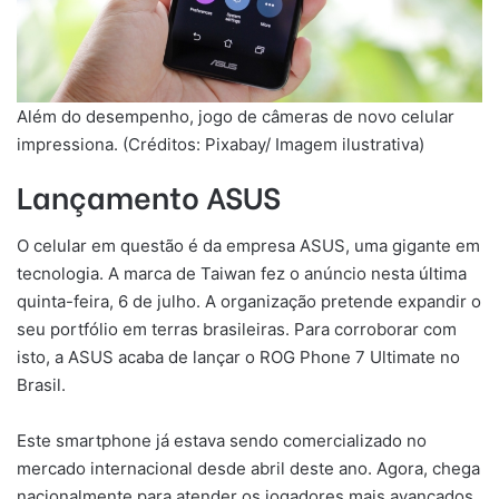
Além do desempenho, jogo de câmeras de novo celular
impressiona. (Créditos: Pixabay/ Imagem ilustrativa)
Lançamento ASUS
O celular em questão é da empresa ASUS, uma gigante em
tecnologia. A marca de Taiwan fez o anúncio nesta última
quinta-feira, 6 de julho. A organização pretende expandir o
seu portfólio em terras brasileiras. Para corroborar com
isto, a ASUS acaba de lançar o ROG Phone 7 Ultimate no
Brasil.
Este smartphone já estava sendo comercializado no
mercado internacional desde abril deste ano. Agora, chega
nacionalmente para atender os jogadores mais avançados,