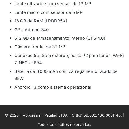
Lente ultrawide com sensor de 13 MP
Lente macro com sensor de 5 MP
16 GB de RAM (LPDDR5X)
GPU Adreno 740
512 GB de armazenamento interno (UFS 4.0)
Câmera frontal de 32 MP
Conexão 5G, Som estéreo, porta P2 para fones, Wi-Fi
7, NFC e IP54
Bateria de 6.000 mAh com carregamento rápido de
65W
Android 13 como sistema operacional
© 2026 - Appsreais - Pixelad LTDA - CNPJ: 59.002.486/0001-40. |
Todos os direitos reservados.