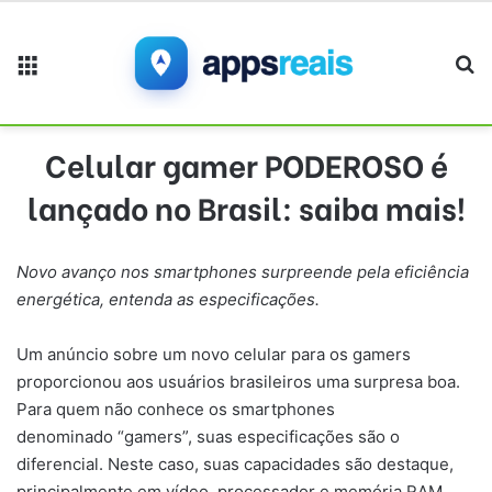
Menu
Pr
Celular gamer PODEROSO é
lançado no Brasil: saiba mais!
Novo avanço nos smartphones surpreende pela eficiência
energética, entenda as especificações.
Um anúncio sobre um novo celular para os gamers
proporcionou aos usuários brasileiros uma surpresa boa.
Para quem não conhece os smartphones
denominado “gamers”, suas especificações são o
diferencial. Neste caso, suas capacidades são destaque,
principalmente em vídeo, processador e memória RAM.