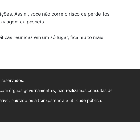
ições. Assim, você não corre o risco de perdê-los
a viagem ou passeio.
ticas reunidas em um só lugar, fica muito mais
s reservados.
o com órgãos governamentais, não realizamos consultas de
vo, pautado pela transparência e utilidade pública.