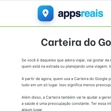
Carteira do Go
Se você é daqueles que adora viajar, vai gostar da 
quem está na estrada ou planejando uma viagem. Im
A partir de agora, quem usa a Carteira do Google
tudo em um só lugar. Isso significa menos preocu
Além disso, a Carteira também vai te ajudar a ger
a saúde é uma preocupação constante. Ter essa i
algum lugar.