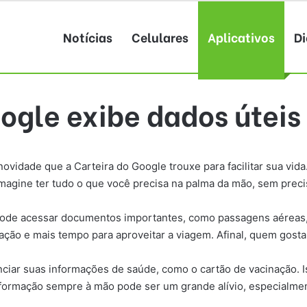
Notícias
Celulares
Aplicativos
Di
ogle exibe dados úteis
novidade que a Carteira do Google trouxe para facilitar sua vid
agine ter tudo o que você precisa na palma da mão, sem precis
 pode acessar documentos importantes, como passagens aéreas,
pação e mais tempo para aproveitar a viagem. Afinal, quem go
enciar suas informações de saúde, como o cartão de vacinação
nformação sempre à mão pode ser um grande alívio, especialme