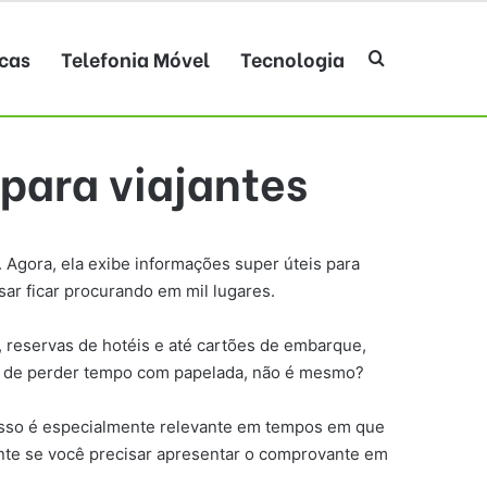
cas
Telefonia Móvel
Tecnologia
Procurar po
 para viajantes
a. Agora, ela exibe informações super úteis para
ar ficar procurando em mil lugares.
 reservas de hotéis e até cartões de embarque,
sta de perder tempo com papelada, não é mesmo?
. Isso é especialmente relevante em tempos em que
nte se você precisar apresentar o comprovante em