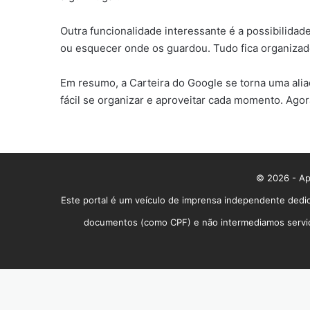
Outra funcionalidade interessante é a possibilida
ou esquecer onde os guardou. Tudo fica organizado
Em resumo, a Carteira do Google se torna uma aliad
fácil se organizar e aproveitar cada momento. Ago
© 2026 - App
Este portal é um veículo de imprensa independente dedic
documentos (como CPF) e não intermediamos serviços