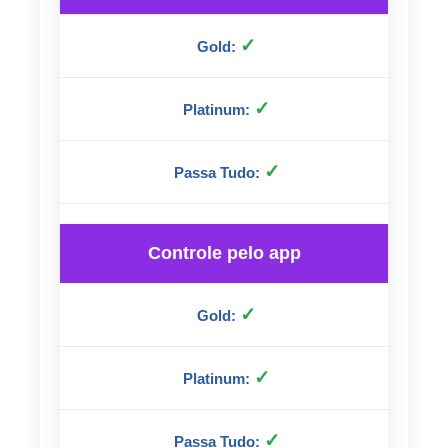
✓
✓
✓
Controle pelo app
✓
✓
✓