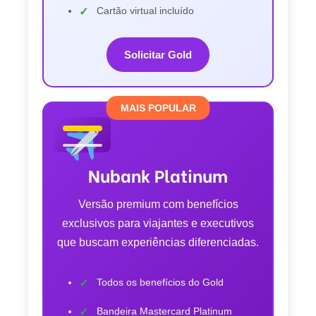
Cartão virtual incluído
Solicitar Gold
MAIS POPULAR
Nubank Platinum
Versão premium com benefícios
exclusivos para viajantes e executivos
que buscam experiências diferenciadas.
Todos os benefícios do Gold
Bandeira Mastercard Platinum