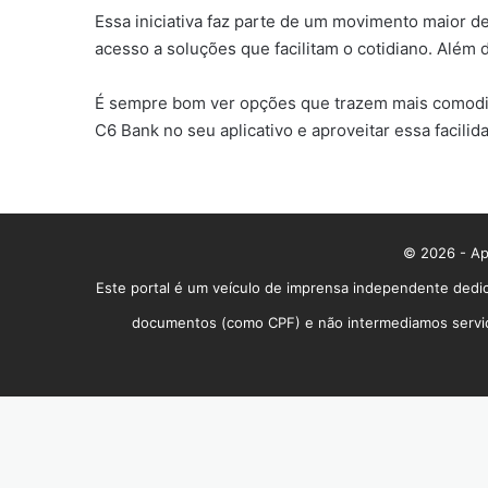
Essa iniciativa faz parte de um movimento maior d
acesso a soluções que facilitam o cotidiano. Além 
É sempre bom ver opções que trazem mais comodida
C6 Bank no seu aplicativo e aproveitar essa facilid
© 2026 - App
Este portal é um veículo de imprensa independente dedic
documentos (como CPF) e não intermediamos serviços