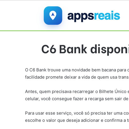
C6 Bank disponi
O C6 Bank trouxe uma novidade bem bacana para os 
facilidade promete deixar a vida de quem usa tran
Antes, quem precisava recarregar o Bilhete Único 
celular, você consegue fazer a recarga sem sair de 
Para usar esse serviço, você só precisa ter uma co
escolhe o valor que deseja adicionar e confirma a 