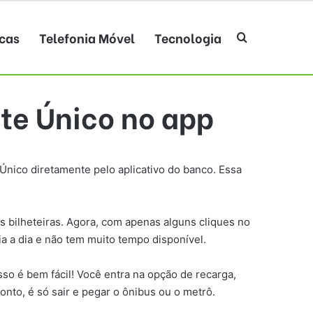
cas
Telefonia Móvel
Tecnologia
Procurar po
ete Único no app
Único diretamente pelo aplicativo do banco. Essa
s bilheteiras. Agora, com apenas alguns cliques no
ia a dia e não tem muito tempo disponível.
sso é bem fácil! Você entra na opção de recarga,
onto, é só sair e pegar o ônibus ou o metrô.