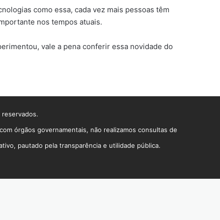
tecnologias como essa, cada vez mais pessoas têm
 importante nos tempos atuais.
erimentou, vale a pena conferir essa novidade do
s reservados.
o com órgãos governamentais, não realizamos consultas de
vo, pautado pela transparência e utilidade pública.