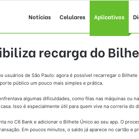
Notícias
Celulares
Aplicativos
Di
biliza recarga do Bilh
usuários de São Paulo: agora é possível recarregar o Bilhete 
sporte público um pouco mais simples e prática.
enfrentava algumas dificuldades, como filas nas máquinas ou na
casa. Isso é especialmente útil para quem vive na correria do d
nta no C6 Bank e adicionar o Bilhete Único ao seu app. O proce
transação. Em poucos minutos, o saldo já aparece no cartão e pr