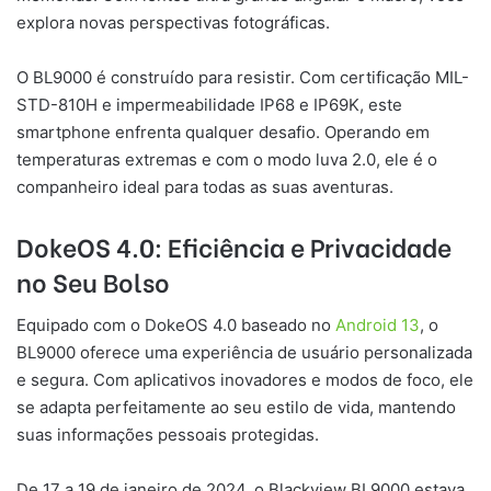
explora novas perspectivas fotográficas.
O BL9000 é construído para resistir. Com certificação MIL-
STD-810H e impermeabilidade IP68 e IP69K, este
smartphone enfrenta qualquer desafio. Operando em
temperaturas extremas e com o modo luva 2.0, ele é o
companheiro ideal para todas as suas aventuras.
DokeOS 4.0: Eficiência e Privacidade
no Seu Bolso
Equipado com o DokeOS 4.0 baseado no
Android 13
, o
BL9000 oferece uma experiência de usuário personalizada
e segura. Com aplicativos inovadores e modos de foco, ele
se adapta perfeitamente ao seu estilo de vida, mantendo
suas informações pessoais protegidas.
De 17 a 19 de janeiro de 2024, o Blackview BL9000 estava