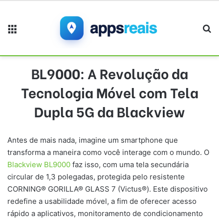
Menu
Pr
BL9000: A Revolução da
Tecnologia Móvel com Tela
Dupla 5G da Blackview
Antes de mais nada, imagine um smartphone que
transforma a maneira como você interage com o mundo. O
Blackview BL9000
faz isso, com uma tela secundária
circular de 1,3 polegadas, protegida pelo resistente
CORNING® GORILLA® GLASS 7 (Victus®). Este dispositivo
redefine a usabilidade móvel, a fim de oferecer acesso
rápido a aplicativos, monitoramento de condicionamento