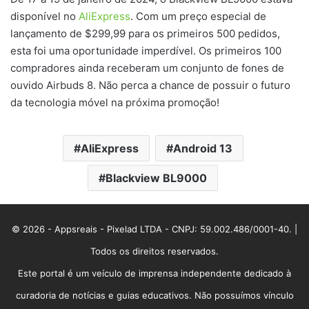
disponível no
AliExpress
. Com um preço especial de
lançamento de $299,99 para os primeiros 500 pedidos,
esta foi uma oportunidade imperdível. Os primeiros 100
compradores ainda receberam um conjunto de fones de
ouvido Airbuds 8. Não perca a chance de possuir o futuro
da tecnologia móvel na próxima promoção!
AliExpress
Android 13
Blackview BL9000
© 2026 - Appsreais - Pixelad LTDA - CNPJ: 59.002.486/0001-40. |
Todos os direitos reservados.
Este portal é um veículo de imprensa independente dedicado à
curadoria de notícias e guias educativos. Não possuímos vínculo