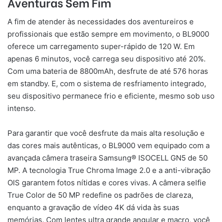
Aventuras Sem Fim
A fim de atender às necessidades dos aventureiros e
profissionais que estão sempre em movimento, o BL9000
oferece um carregamento super-rápido de 120 W. Em
apenas 6 minutos, você carrega seu dispositivo até 20%.
Com uma bateria de 8800mAh, desfrute de até 576 horas
em standby. E, com o sistema de resfriamento integrado,
seu dispositivo permanece frio e eficiente, mesmo sob uso
intenso.
Para garantir que você desfrute da mais alta resolução e
das cores mais autênticas, o BL9000 vem equipado com a
avançada câmera traseira Samsung® ISOCELL GN5 de 50
MP. A tecnologia True Chroma Image 2.0 e a anti-vibração
OIS garantem fotos nítidas e cores vivas. A câmera selfie
True Color de 50 MP redefine os padrões de clareza,
enquanto a gravação de vídeo 4K dá vida às suas
memórias. Com lentes ultra grande angular e macro, você