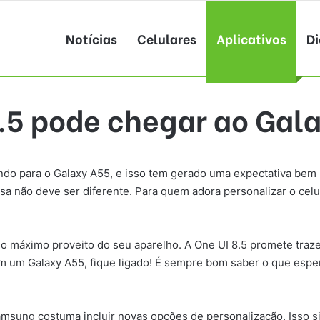
Notícias
Celulares
Aplicativos
Di
8.5 pode chegar ao Gal
ndo para o Galaxy A55, e isso tem gerado uma expectativa bem 
ssa não deve ser diferente. Para quem adora personalizar o ce
r o máximo proveito do seu aparelho. A One UI 8.5 promete tra
 tem um Galaxy A55, fique ligado! É sempre bom saber o que espe
sung costuma incluir novas opções de personalização. Isso si