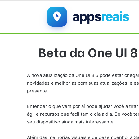
Beta da One UI 
A nova atualização da One UI 8.5 pode estar chega
novidades e melhorias com suas atualizações, e e
presente.
Entender o que vem por aí pode ajudar você a tira
ágil e recursos que facilitam o dia a dia. Se você
seu dispositivo ainda mais interessante.
Além das melhorias visuais e de desempenho, a Sam