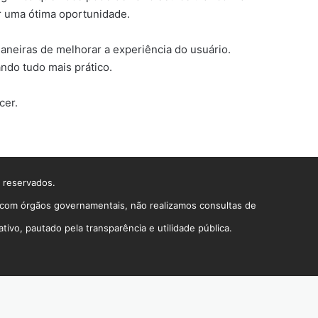
er uma ótima oportunidade.
eiras de melhorar a experiência do usuário.
ando tudo mais prático.
cer.
s reservados.
o com órgãos governamentais, não realizamos consultas de
vo, pautado pela transparência e utilidade pública.