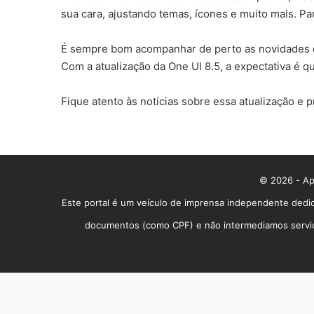
sua cara, ajustando temas, ícones e muito mais. P
É sempre bom acompanhar de perto as novidades q
Com a atualização da One UI 8.5, a expectativa é q
Fique atento às notícias sobre essa atualização e 
© 2026 - App
Este portal é um veículo de imprensa independente dedic
documentos (como CPF) e não intermediamos serviços