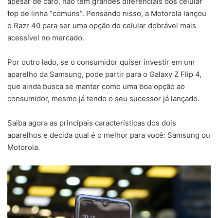
apesar de caro, não tem grandes diferenciais dos celular
top de linha “comuns”. Pensando nisso, a Motorola lançou
o Razr 40 para ser uma opção de celular dobrável mais
acessível no mercado.
Por outro lado, se o consumidor quiser investir em um
aparelho da Samsung, pode partir para o Galaxy Z Flip 4,
que ainda busca se manter como uma boa opção ao
consumidor, mesmo já tendo o seu sucessor já lançado.
Saiba agora as principais características dos dois
aparelhos e decida qual é o melhor para você: Samsung ou
Motorola.