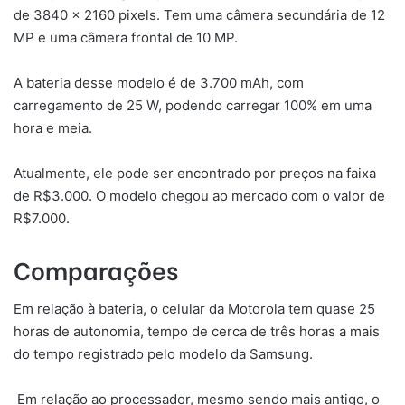
de 3840 x 2160 pixels. Tem uma câmera secundária de 12
MP e uma câmera frontal de 10 MP.
A bateria desse modelo é de 3.700 mAh, com
carregamento de 25 W, podendo carregar 100% em uma
hora e meia.
Atualmente, ele pode ser encontrado por preços na faixa
de R$3.000. O modelo chegou ao mercado com o valor de
R$7.000.
Comparações
Em relação à bateria, o celular da Motorola tem quase 25
horas de autonomia, tempo de cerca de três horas a mais
do tempo registrado pelo modelo da Samsung.
Em relação ao processador, mesmo sendo mais antigo, o