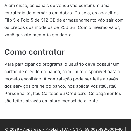
Além disso, os canais de venda vão contar um uma
estratégia de memória em dobro. Ou seja, os aparelhos
Flip 5 e Fold 5 de 512 GB de armazenamento vão sair com
os preços dos modelos de 256 GB. Com o mesmo valor,
você garante memória em dobro.
Como contratar
Para participar do programa, o usuário deve possuir um
cartão de crédito do banco, com limite disponível para o
modelo escolhido. A contratação pode ser feita através
dos serviços online do banco, nos aplicativos Itaú, Itaú
Personnalité, Itaú Cartões ou Credicard. Os pagamentos
são feitos através da fatura mensal do cliente.
© 2026 - Appsreais - Pixelad LTDA - CNPJ: 59.002.486/0001-40. |