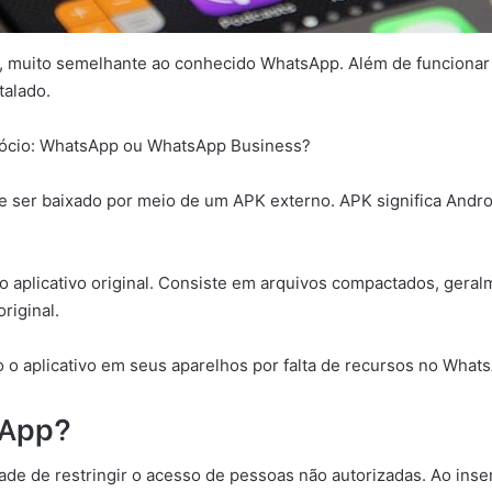
, muito semelhante ao conhecido WhatsApp. Além de funcionar 
talado.
gócio: WhatsApp ou WhatsApp Business?
e ser baixado por meio de um APK externo. APK significa Andro
o aplicativo original. Consiste em arquivos compactados, gera
riginal.
o o aplicativo em seus aparelhos por falta de recursos no What
sApp?
ade de restringir o acesso de pessoas não autorizadas. Ao inse