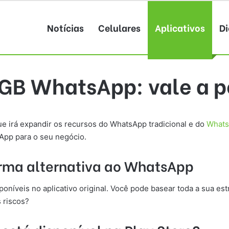
Notícias
Celulares
Aplicativos
Di
GB WhatsApp: vale a p
e irá expandir os recursos do WhatsApp tradicional e do
Whats
App para o seu negócio.
rma alternativa ao WhatsApp
oníveis no aplicativo original. Você pode basear toda a sua est
 riscos?