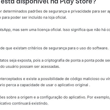
está disponível na Play Store?
r determinados padrões de segurança e privacidade para ser apr
para poder ser incluído na loja oficial.
sApp, mas sem uma licença oficial. Isso significa que não há co
 de que existam critérios de segurança para o uso do software.
ntatos seja exposta, pois a criptografia de ponta a ponta pode 
s do usuário possam ser acessadas.
rceptados e existe a possibilidade de código malicioso ou vírus
 perca a capacidade de usar o aplicativo original .
ções sobre a origem e a configuração do aplicativo. Por exempl
ativo continuará existindo.