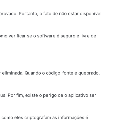
ovado. Portanto, o fato de não estar disponível
mo verificar se o software é seguro e livre de
ser eliminada. Quando o código-fonte é quebrado,
. Por fim, existe o perigo de o aplicativo ser
o, como eles criptografam as informações é