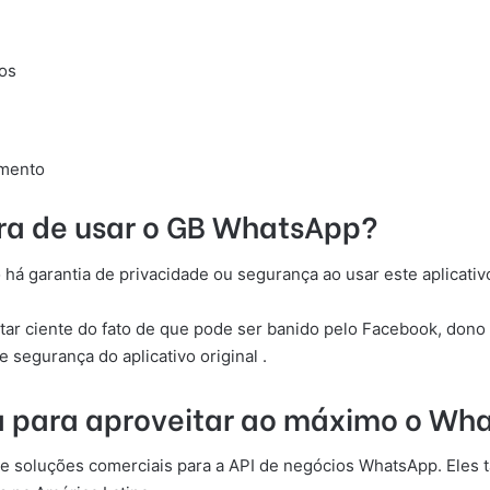
os
amento
ra de usar o GB WhatsApp?
 há garantia de privacidade ou segurança ao usar este aplicativo
tar ciente do fato de que pode ser banido pelo Facebook, dono
segurança do aplicativo original .
ta para aproveitar ao máximo o Wh
 de soluções comerciais para a API de negócios WhatsApp. Eles 