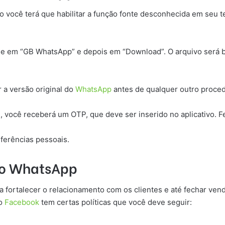
ão você terá que habilitar a função fonte desconhecida em seu t
que em “GB WhatsApp” e depois em “Download”. O arquivo será 
 a versão original do
WhatsApp
antes de qualquer outro proced
 você receberá um OTP, que deve ser inserido no aplicativo. Fe
ferências pessoais.
 do WhatsApp
 fortalecer o relacionamento com os clientes e até fechar ven
do
Facebook
tem certas políticas que você deve seguir: