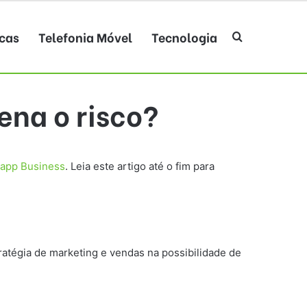
cas
Telefonia Móvel
Tecnologia
Procurar po
ena o risco?
app Business
. Leia este artigo até o fim para
ratégia de marketing e vendas na possibilidade de