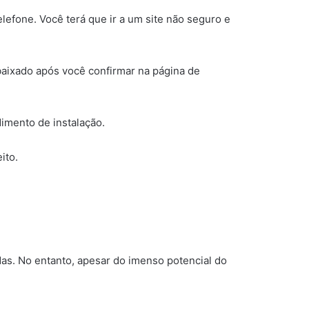
elefone. Você terá que ir a um site não seguro e
baixado após você confirmar na página de
imento de instalação.
ito.
das. No entanto, apesar do imenso potencial do