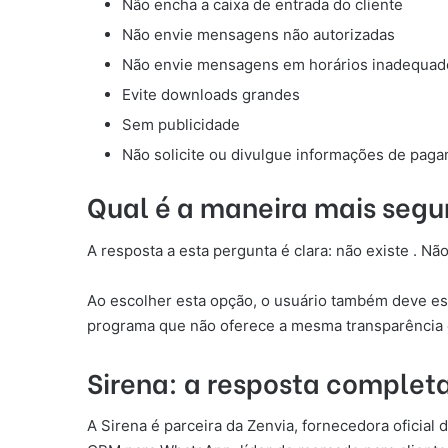
Não encha a caixa de entrada do cliente
Não envie mensagens não autorizadas
Não envie mensagens em horários inadequad
Evite downloads grandes
Sem publicidade
Não solicite ou divulgue informações de pag
Qual é a maneira mais segu
A resposta a esta pergunta é clara: não existe . Não
Ao escolher esta opção, o usuário também deve es
programa que não oferece a mesma transparência e 
Sirena: a resposta comple
A Sirena é parceira da Zenvia, fornecedora oficial