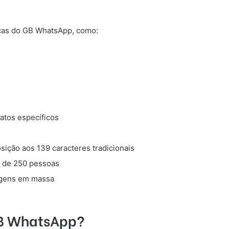
ficas do GB WhatsApp, como:
tatos específicos
ição aos 139 caracteres tradicionais
z de 250 pessoas
agens em massa
GB WhatsApp?