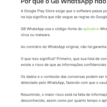
Por que o GB WhatsApp não 
A Google Play Store exige que o software passe po
na loja significa que não segue as regras do Google 
GB WhatsApp usa o código-fonte do
aplicativo
What
vírus ou malware.
Ao contrário do WhatsApp original, não há garantia
O que isso significa? Primeiro, que sua lista de co
existe o risco de que as informações confidenciai
Os dados e o conteúdo das conversas podem ser inte
detectado pelo WhatsApp, fazendo com que o usuário
Resumindo, o maior risco está na falta de informa
desconhecido, assim como por quanto tempo o aplic