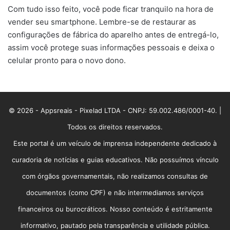
Com tudo isso feito, você pode ficar tranquilo na hora de
vender seu smartphone. Lembre-se de restaurar as
configurações de fábrica do aparelho antes de entregá-lo,
assim você protege suas informações pessoais e deixa o
celular pronto para o novo dono.
© 2026 - Appsreais - Pixelad LTDA - CNPJ: 59.002.486/0001-40. |
Todos os direitos reservados.
Este portal é um veículo de imprensa independente dedicado à
curadoria de notícias e guias educativos. Não possuímos vínculo
com órgãos governamentais, não realizamos consultas de
documentos (como CPF) e não intermediamos serviços
financeiros ou burocráticos. Nosso conteúdo é estritamente
informativo, pautado pela transparência e utilidade pública.