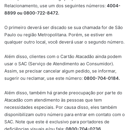
Relacionamento, use um dos seguintes números:
4004-
8899 ou 0800-722-8472.
O primeiro deverá ser discado se sua chamada for de São
Paulo ou região Metropolitana. Porém, se estiver em
qualquer outro local, você deverá usar o segundo número.
Além disso, clientes com o Cartão Atacadão ainda podem
usar o SAC (Serviço de Atendimento ao Consumidor).
Assim, se precisar cancelar algum pedido, se informar,
sugerir ou reclamar, use este número:
0800-704-0184.
Além disso, também há grande preocupação por parte do
Atacadão com atendimento às pessoas que tem
necessidades especiais. Por causa disso, eles também
disponibilizam outro número para entrar em contato com o
SAC. Note que este é exclusivo para portadores de
deficiências visuais e/ou fala:
0800-704-0236.