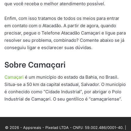
que você receba o melhor atendimento possível.
Enfim, com isso tratamos de todos os meios para entrar
em contato com o Atacadão. A partir de agora, quando
precisar, pegue o Telefone Atacadão Camaçari e ligue para
resolver seu problema, combinado? Comente abaixo se já
conseguiu ligar e esclarecer suas dúvidas.
Sobre
Camaçari
Camaçari
é um município do estado da Bahia, no Brasil.
Situa-se a 50 km da capital estadual, Salvador. O município
é conhecido como “Cidade Industrial”, por abrigar o Polo
Industrial de Camaçari. O seu gentílico é “camaçariense”.
© 2026 - Appsreais - Pixelad LTDA - CNPJ: 59.002.486/0001-40. |