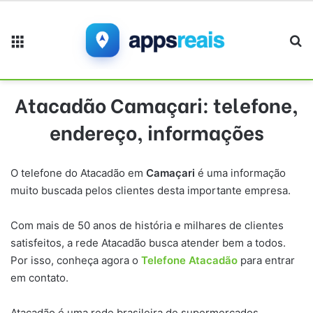
Menu
Pr
Atacadão Camaçari: telefone,
endereço, informações
O telefone do Atacadão em
Camaçari
é uma informação
muito buscada pelos clientes desta importante empresa.
Com mais de 50 anos de história e milhares de clientes
satisfeitos, a rede Atacadão busca atender bem a todos.
Por isso, conheça agora o
Telefone Atacadão
para entrar
em contato.
Atacadão é uma rede brasileira de supermercados