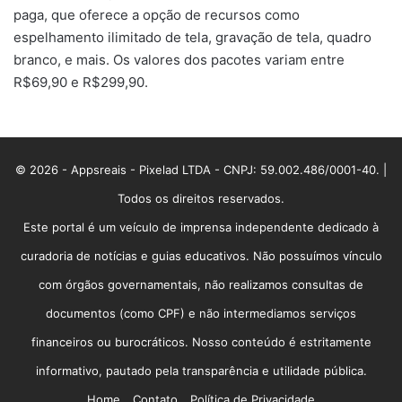
paga, que oferece a opção de recursos como
espelhamento ilimitado de tela, gravação de tela, quadro
branco, e mais. Os valores dos pacotes variam entre
R$69,90 e R$299,90.
© 2026 - Appsreais - Pixelad LTDA - CNPJ: 59.002.486/0001-40. |
Todos os direitos reservados.
Este portal é um veículo de imprensa independente dedicado à
curadoria de notícias e guias educativos. Não possuímos vínculo
com órgãos governamentais, não realizamos consultas de
documentos (como CPF) e não intermediamos serviços
financeiros ou burocráticos. Nosso conteúdo é estritamente
informativo, pautado pela transparência e utilidade pública.
Home
Contato
Política de Privacidade