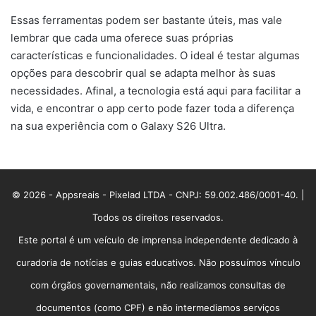
Essas ferramentas podem ser bastante úteis, mas vale
lembrar que cada uma oferece suas próprias
características e funcionalidades. O ideal é testar algumas
opções para descobrir qual se adapta melhor às suas
necessidades. Afinal, a tecnologia está aqui para facilitar a
vida, e encontrar o app certo pode fazer toda a diferença
na sua experiência com o Galaxy S26 Ultra.
© 2026 - Appsreais - Pixelad LTDA - CNPJ: 59.002.486/0001-40. |
Todos os direitos reservados.
Este portal é um veículo de imprensa independente dedicado à
curadoria de notícias e guias educativos. Não possuímos vínculo
com órgãos governamentais, não realizamos consultas de
documentos (como CPF) e não intermediamos serviços