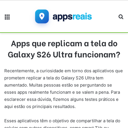
Menu
Pr
Apps que replicam a tela do
Galaxy S26 Ultra funcionam?
Recentemente, a curiosidade em torno dos aplicativos que
prometem replicar a tela do Galaxy S26 Ultra tem
aumentado. Muitas pessoas estão se perguntando se
esses apps realmente funcionam e se valem a pena. Para
esclarecer essa dúvida, fizemos alguns testes práticos e
aqui estão os principais resultados.
Esses aplicativos têm o objetivo de compartilhar a tela do
celular com outros dispositivos, como smart TVs ou