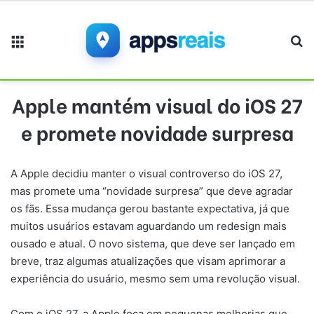
Menu
Pr
Apple mantém visual do iOS 27
e promete novidade surpresa
A Apple decidiu manter o visual controverso do iOS 27,
mas promete uma “novidade surpresa” que deve agradar
os fãs. Essa mudança gerou bastante expectativa, já que
muitos usuários estavam aguardando um redesign mais
ousado e atual. O novo sistema, que deve ser lançado em
breve, traz algumas atualizações que visam aprimorar a
experiência do usuário, mesmo sem uma revolução visual.
Com o iOS 27, a Apple foca em pequenas melhorias que