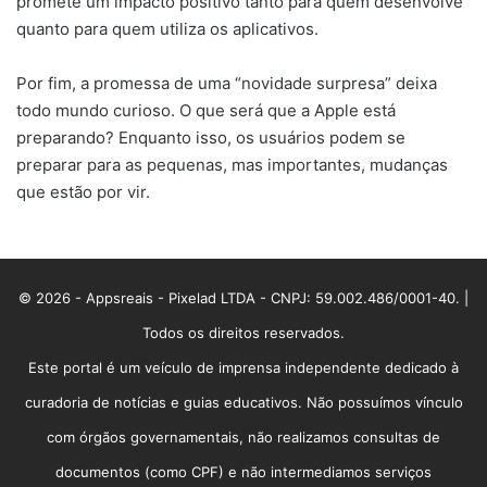
promete um impacto positivo tanto para quem desenvolve
quanto para quem utiliza os aplicativos.
Por fim, a promessa de uma “novidade surpresa” deixa
todo mundo curioso. O que será que a Apple está
preparando? Enquanto isso, os usuários podem se
preparar para as pequenas, mas importantes, mudanças
que estão por vir.
© 2026 - Appsreais - Pixelad LTDA - CNPJ: 59.002.486/0001-40. |
Todos os direitos reservados.
Este portal é um veículo de imprensa independente dedicado à
curadoria de notícias e guias educativos. Não possuímos vínculo
com órgãos governamentais, não realizamos consultas de
documentos (como CPF) e não intermediamos serviços