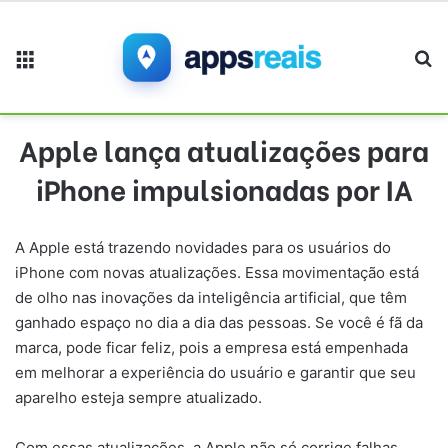
Menu
Pr
Apple lança atualizações para
iPhone impulsionadas por IA
A Apple está trazendo novidades para os usuários do
iPhone com novas atualizações. Essa movimentação está
de olho nas inovações da inteligência artificial, que têm
ganhado espaço no dia a dia das pessoas. Se você é fã da
marca, pode ficar feliz, pois a empresa está empenhada
em melhorar a experiência do usuário e garantir que seu
aparelho esteja sempre atualizado.
Com essas atualizações, a Apple não só corrige falhas,