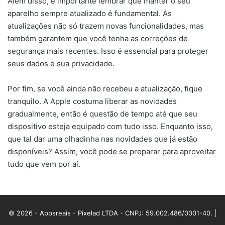
Além disso, é importante lembrar que manter o seu
aparelho sempre atualizado é fundamental. As
atualizações não só trazem novas funcionalidades, mas
também garantem que você tenha as correções de
segurança mais recentes. Isso é essencial para proteger
seus dados e sua privacidade.
Por fim, se você ainda não recebeu a atualização, fique
tranquilo. A Apple costuma liberar as novidades
gradualmente, então é questão de tempo até que seu
dispositivo esteja equipado com tudo isso. Enquanto isso,
que tal dar uma olhadinha nas novidades que já estão
disponíveis? Assim, você pode se preparar para aproveitar
tudo que vem por aí.
© 2026 - Appsreais - Pixelad LTDA - CNPJ: 59.002.486/0001-40. |