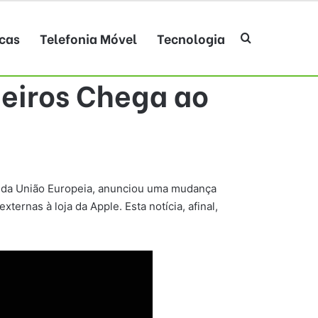
cas
Telefonia Móvel
Tecnologia
Procurar po
ceiros Chega ao
s da União Europeia, anunciou uma mudança
externas à loja da Apple. Esta notícia, afinal,