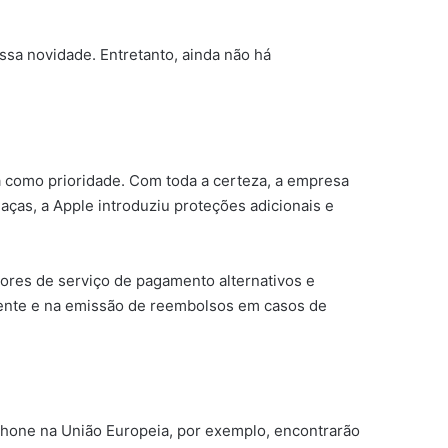
essa novidade. Entretanto, ainda não há
a como prioridade. Com toda a certeza, a empresa
ças, a Apple introduziu proteções adicionais e
dores de serviço de pagamento alternativos e
cliente e na emissão de reembolsos em casos de
Phone na União Europeia, por exemplo, encontrarão