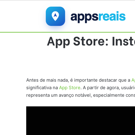
App Store: Ins
Antes de mais nada, é importante destacar que a
A
significativa na
App Store
. A partir de agora, usuár
representa um avanço notável, especialmente consi