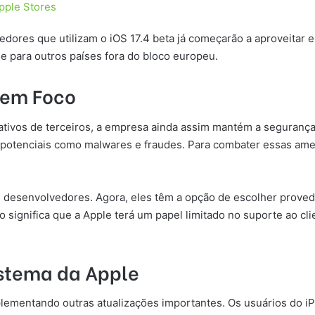
pple Stores
vedores que utilizam o iOS 17.4 beta já começarão a aproveitar 
e para outros países fora do bloco europeu.
 em Foco
cativos de terceiros, a empresa ainda assim mantém a seguranç
 potenciais como malwares e fraudes. Para combater essas amea
.
 os desenvolvedores. Agora, eles têm a opção de escolher prove
so significa que a Apple terá um papel limitado no suporte ao 
istema da Apple
lementando outras atualizações importantes. Os usuários do i