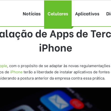
Notícias
Celulares
Aplicativos
Di
talação de Apps de Ter
iPhone
pple
, com o propósito de se adaptar às novas regulamentaçõe
ios de
iPhone
terão a liberdade de instalar aplicativos de fontes 
derando a postura anterior da empresa contra essa prática.