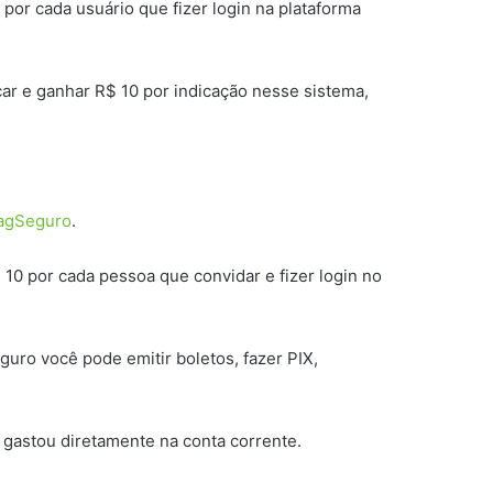
or cada usuário que fizer login na plataforma
ar e ganhar R$ 10 por indicação nesse sistema,
agSeguro
.
10 por cada pessoa que convidar e fizer login no
uro você pode emitir boletos, fazer PIX,
 gastou diretamente na conta corrente.