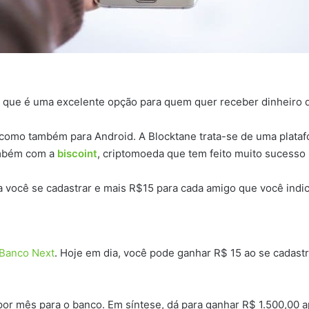
que é uma excelente opção para quem quer receber dinheiro d
 como também para Android. A Blocktane trata-se de uma plata
ambém com a
biscoint
, criptomoeda que tem feito muito sucesso
a você se cadastrar e mais R$15 para cada amigo que você indic
Banco Next
. Hoje em dia, você pode ganhar R$ 15 ao se cadast
 por mês para o banco. Em síntese, dá para ganhar R$ 1.500,00