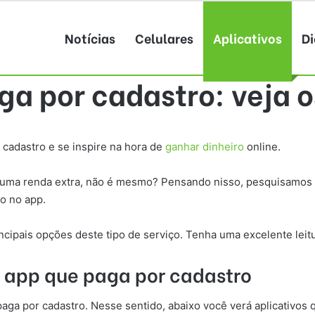
Notícias
Celulares
Aplicativos
Di
ga por cadastro: veja o
 cadastro e se inspire na hora de
ganhar dinheiro
online.
e uma renda extra, não é mesmo? Pensando nisso, pesquisamos 5
o no app.
incipais opções deste tipo de serviço. Tenha uma excelente leitu
 app que paga por cadastro
aga por cadastro. Nesse sentido, abaixo você verá aplicativos 