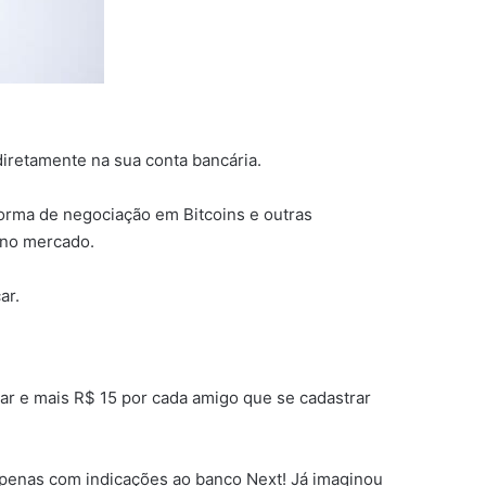
iretamente na sua conta bancária.
forma de negociação em Bitcoins e outras
 no mercado.
ar.
rar e mais R$ 15 por cada amigo que se cadastrar
 apenas com indicações ao banco Next! Já imaginou