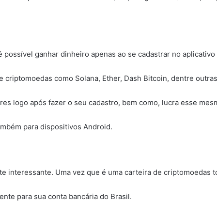
possível ganhar dinheiro apenas ao se cadastrar no aplicativo
e criptomoedas como Solana, Ether, Dash Bitcoin, dentre outras
res logo após fazer o seu cadastro, bem como, lucra esse mesm
também para dispositivos Android.
te interessante. Uma vez que é uma carteira de criptomoedas to
nte para sua conta bancária do Brasil.