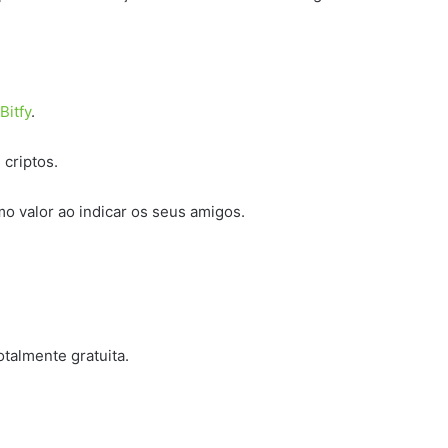
Bitfy
.
 criptos.
o valor ao indicar os seus amigos.
talmente gratuita.