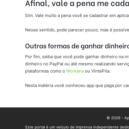
Afinal, vale a pena me cada
Sim. Vale muito a pena você se cadastrar em aplic
Nesse sentido, pode parecer pouco, mas é possíve
Outras formas de ganhar dinheir
Por fim, saiba que você pode ganhar dinheiro na i
dinheiro no PayPal ou até mesmo realizando serviç
plataformas como o
Workana
ou VintePila.
Nesta matéria você conheceu app que paga por cada
© 2026 - App
Este portal é um veículo de imprensa independente dedic