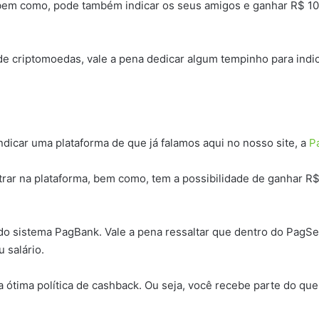
bem como, pode também indicar os seus amigos e ganhar R$ 10 p
e criptomoedas, vale a pena dedicar algum tempinho para indic
ndicar uma plataforma de que já falamos aqui no nosso site, a
P
ar na plataforma, bem como, tem a possibilidade de ganhar R$ 
o sistema PagBank. Vale a pena ressaltar que dentro do PagSeg
 salário.
tima política de cashback. Ou seja, você recebe parte do que