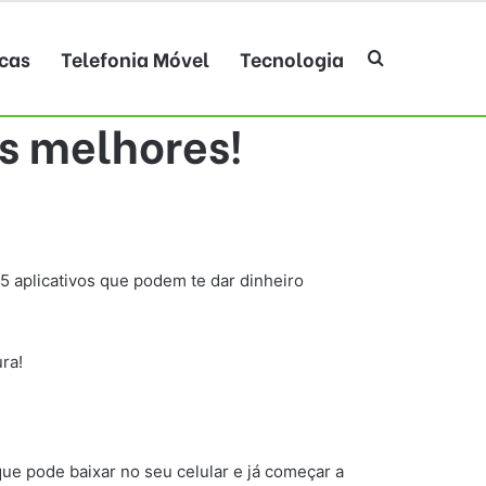
cas
Telefonia Móvel
Tecnologia
Procurar po
s melhores!
 aplicativos que podem te dar dinheiro
ra!
que pode baixar no seu celular e já começar a