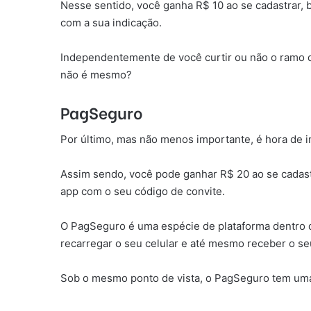
Nesse sentido, você ganha R$ 10 ao se cadastrar, 
com a sua indicação.
Independentemente de você curtir ou não o ramo d
não é mesmo?
PagSeguro
Por último, mas não menos importante, é hora de i
Assim sendo, você pode ganhar R$ 20 ao se cadastr
app com o seu código de convite.
O PagSeguro é uma espécie de plataforma dentro d
recarregar o seu celular e até mesmo receber o seu
Sob o mesmo ponto de vista, o PagSeguro tem uma ó