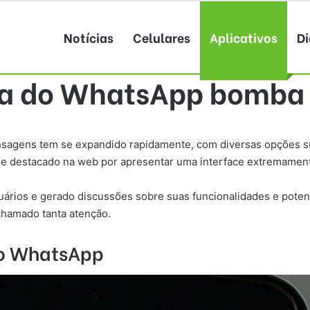
Notícias
Celulares
Aplicativos
Di
ra do WhatsApp bomba 
ensagens tem se expandido rapidamente, com diversas opções s
m se destacado na web por apresentar uma interface extremamen
ários e gerado discussões sobre suas funcionalidades e potenc
 chamado tanta atenção.
 ao WhatsApp