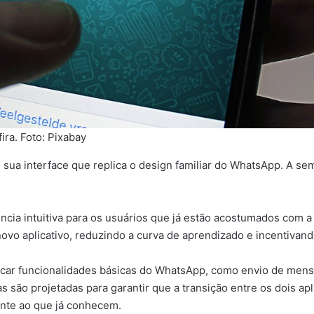
ra. Foto: Pixabay
é sua interface que replica o design familiar do WhatsApp. A s
cia intuitiva para os usuários que já estão acostumados com a
 novo aplicativo, reduzindo a curva de aprendizado e incentivan
licar funcionalidades básicas do WhatsApp, como envio de mens
s são projetadas para garantir que a transição entre os dois ap
ante ao que já conhecem.