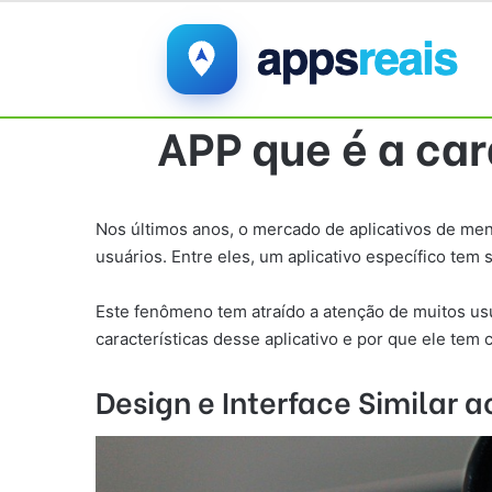
APP que é a ca
Nos últimos anos, o mercado de aplicativos de m
usuários. Entre eles, um aplicativo específico te
Este fenômeno tem atraído a atenção de muitos usu
características desse aplicativo e por que ele tem
Design e Interface Similar