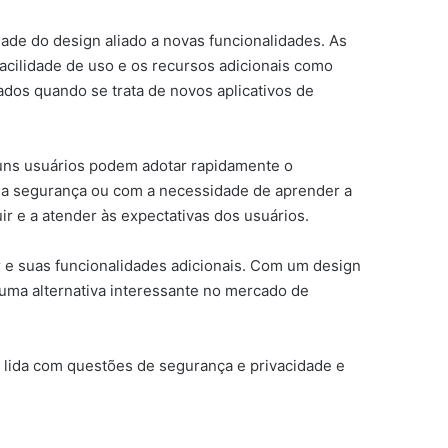
dade do design aliado a novas funcionalidades. As
facilidade de uso e os recursos adicionais como
ados quando se trata de novos aplicativos de
lguns usuários podem adotar rapidamente o
m a segurança ou com a necessidade de aprender a
r e a atender às expectativas dos usuários.
r e suas funcionalidades adicionais. Com um design
 uma alternativa interessante no mercado de
vo lida com questões de segurança e privacidade e