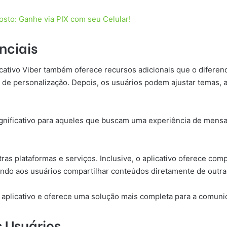
sto: Ganhe via PIX com seu Celular!
nciais
ativo Viber também oferece recursos adicionais que o diferenc
 de personalização. Depois, os usuários podem ajustar temas, al
ignificativo para aqueles que buscam uma experiência de mens
ras plataformas e serviços. Inclusive, o aplicativo oferece co
do aos usuários compartilhar conteúdos diretamente de outra
o aplicativo e oferece uma solução mais completa para a comun
 Usuários