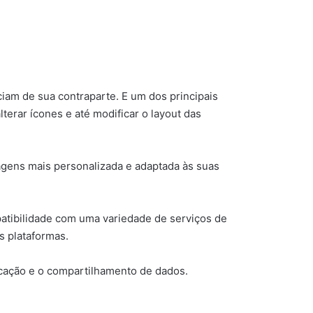
iam de sua contraparte. E um dos principais
terar ícones e até modificar o layout das
agens mais personalizada e adaptada às suas
mpatibilidade com uma variedade de serviços de
s plataformas.
icação e o compartilhamento de dados.