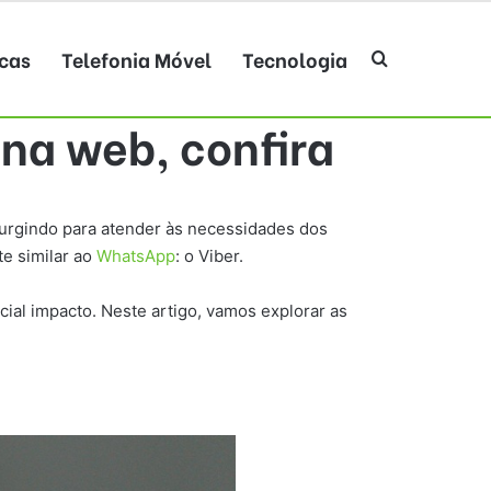
cas
Telefonia Móvel
Tecnologia
Procurar po
na web, confira
urgindo para atender às necessidades dos
te similar ao
WhatsApp
: o Viber.
ial impacto. Neste artigo, vamos explorar as