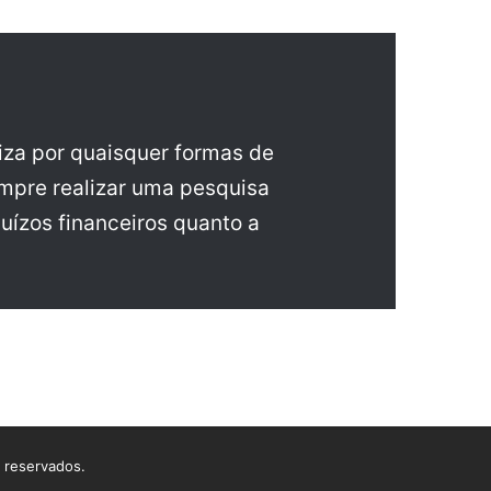
iza por quaisquer formas de
pre realizar uma pesquisa
uízos financeiros quanto a
s reservados.