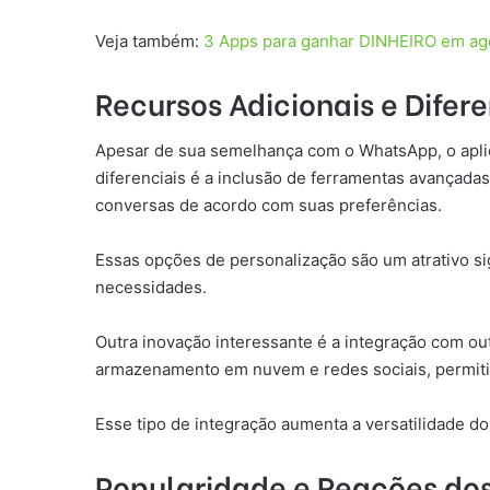
Veja também:
3 Apps para ganhar DINHEIRO em ago
Recursos Adicionais e Difere
Apesar de sua semelhança com o WhatsApp, o aplic
diferenciais é a inclusão de ferramentas avançadas
conversas de acordo com suas preferências.
Essas opções de personalização são um atrativo s
necessidades.
Outra inovação interessante é a integração com out
armazenamento em nuvem e redes sociais, permitin
Esse tipo de integração aumenta a versatilidade d
Popularidade e Reações dos