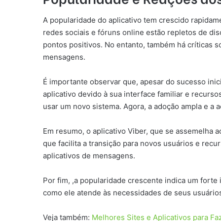
A popularidade do aplicativo tem crescido rapidam
redes sociais e fóruns online estão repletos de di
pontos positivos. No entanto, também há críticas 
mensagens.
É importante observar que, apesar do sucesso inic
aplicativo devido à sua interface familiar e recu
usar um novo sistema. Agora, a adoção ampla e a ac
Em resumo, o aplicativo Viber, que se assemelha a
que facilita a transição para novos usuários e rec
aplicativos de mensagens.
Por fim, ,a popularidade crescente indica um forte
como ele atende às necessidades de seus usuário
Veja também:
Melhores Sites e Aplicativos para F