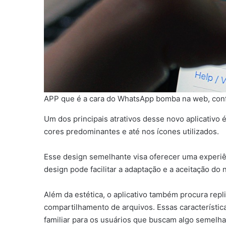
APP que é a cara do WhatsApp bomba na web, confi
Um dos principais atrativos desse novo aplicativo 
cores predominantes e até nos ícones utilizados.
Esse design semelhante visa oferecer uma experiên
design pode facilitar a adaptação e a aceitação do
Além da estética, o aplicativo também procura rep
compartilhamento de arquivos. Essas característica
familiar para os usuários que buscam algo semelh