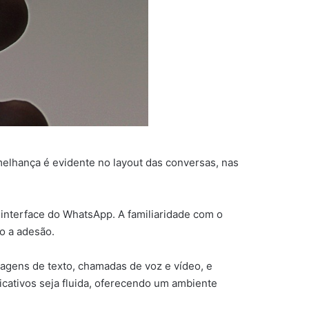
emelhança é evidente no layout das conversas, nas
 interface do WhatsApp. A familiaridade com o
do a adesão.
agens de texto, chamadas de voz e vídeo, e
licativos seja fluida, oferecendo um ambiente