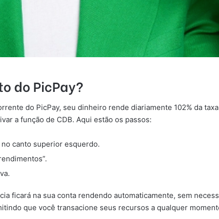
o do PicPay?
orrente do PicPay, seu dinheiro rende diariamente 102% da taxa
ivar a função de CDB. Aqui estão os passos:
il no canto superior esquerdo.
 rendimentos”.
va.
ncia ficará na sua conta rendendo automaticamente, sem necess
ermitindo que você transacione seus recursos a qualquer moment