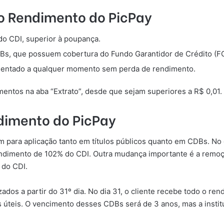
do Rendimento do PicPay
 CDI, superior à poupança.
Bs, que possuem cobertura do Fundo Garantidor de Crédito (F
mentado a qualquer momento sem perda de rendimento.
ntos na aba “Extrato”, desde que sejam superiores a R$ 0,01.
dimento do PicPay
m para aplicação tanto em títulos públicos quanto em CDBs. No
imento de 102% do CDI. Outra mudança importante é a remoçã
 do CDI.
dos a partir do 31º dia. No dia 31, o cliente recebe todo o rend
s úteis. O vencimento desses CDBs será de 3 anos, mas a insti