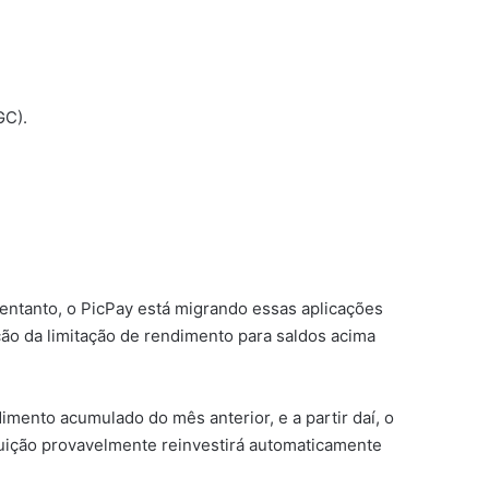
GC).
 entanto, o PicPay está migrando essas aplicações
o da limitação de rendimento para saldos acima
imento acumulado do mês anterior, e a partir daí, o
tuição provavelmente reinvestirá automaticamente