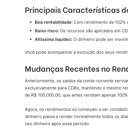
Principais Características 
Boa rentabilidade:
Com rendimento de 102% do
Baixo risco:
Os recursos são aplicados em CD
Altíssima liquidez:
O dinheiro pode ser movi
Você pode acompanhar a evolução dos seus rendime
Mudanças Recentes no Ren
Anteriormente, os saldos da conta-corrente servia
exclusivamente para CDBs, mantendo o mesmo rend
de R$ 100.000,00, que antes rendiam apenas 100%
Agora, os rendimentos só começam a ser contabiliza
dinheiro passa a render normalmente todos os dia
seu dinheiro após esse período.