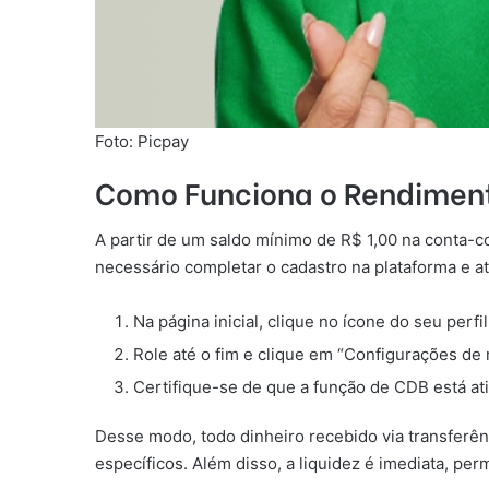
Foto: Picpay
Como Funciona o Rendiment
A partir de um saldo mínimo de R$ 1,00 na conta-c
necessário completar o cadastro na plataforma e at
Na página inicial, clique no ícone do seu perf
Role até o fim e clique em “Configurações de
Certifique-se de que a função de CDB está ati
Desse modo, todo dinheiro recebido via transferê
específicos. Além disso, a liquidez é imediata, p