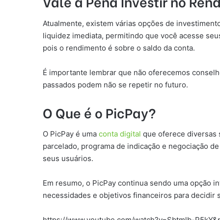
Vale a Pena Investir no Re
Atualmente, existem várias opções de investiment
liquidez imediata, permitindo que você acesse seu
pois o rendimento é sobre o saldo da conta.
É importante lembrar que não oferecemos conselho
passados podem não se repetir no futuro.
O Que é o PicPay?
O PicPay é uma
conta digital
que oferece diversas s
parcelado, programa de indicação e negociação de
seus usuários.
Em resumo, o PicPay continua sendo uma opção inte
necessidades e objetivos financeiros para decidir 
https://www.youtube.com/watch?v=Sbtmlb-P5kY