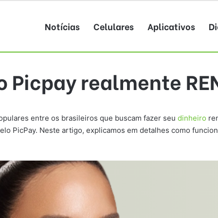
Notícias
Celulares
Aplicativos
Di
do Picpay realmente RE
opulares entre os brasileiros que buscam fazer seu
dinheiro
ren
elo PicPay. Neste artigo, explicamos em detalhes como funcion