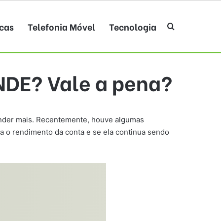
cas
Telefonia Móvel
Tecnologia
Procurar po
NDE? Vale a pena?
der mais. Recentemente, houve algumas
a o rendimento da conta e se ela continua sendo