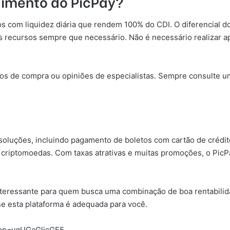
ndimento do PicPay?
os com liquidez diária que rendem 100% do CDI. O diferencial 
s recursos sempre que necessário. Não é necessário realizar a
s de compra ou opiniões de especialistas. Sempre consulte um
oluções, incluindo pagamento de boletos com cartão de crédito
 criptomoedas. Com taxas atrativas e muitas promoções, o Pic
ressante para quem busca uma combinação de boa rentabilidade,
se esta plataforma é adequada para você.
&pp=ygUGcGljcGF5