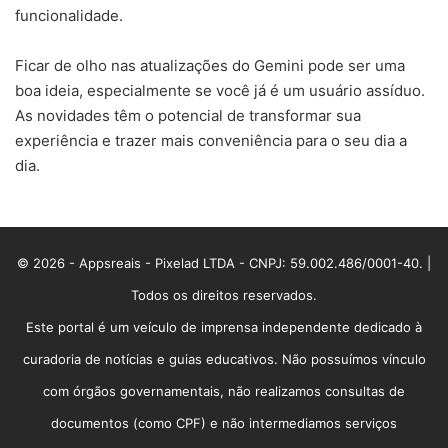
funcionalidade.
Ficar de olho nas atualizações do Gemini pode ser uma
boa ideia, especialmente se você já é um usuário assíduo.
As novidades têm o potencial de transformar sua
experiência e trazer mais conveniência para o seu dia a
dia.
© 2026 - Appsreais - Pixelad LTDA - CNPJ: 59.002.486/0001-40. |
Todos os direitos reservados.
Este portal é um veículo de imprensa independente dedicado à
curadoria de notícias e guias educativos. Não possuímos vínculo
com órgãos governamentais, não realizamos consultas de
documentos (como CPF) e não intermediamos serviços