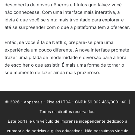
descoberta de novos gêneros e títulos que talvez você
não conhecesse. Com uma interface mais interativa, a
ideia é que você se sinta mais à vontade para explorar e
até se surpreender com o que a plataforma tem a oferecer.
Então, se você é fã da Netflix, prepare-se para uma
experiência um pouco diferente. A nova interface promete
trazer uma pitada de modernidade e diversão para a hora
de escolher o que assistir. É mais uma forma de tornar o
seu momento de lazer ainda mais prazeroso.
© 2026 - Appsreais - Pixelad LTDA - CNPJ: 59.002.486/0001-40. |
Todos os direitos reservados.
Este portal é um veículo de imprensa independente dedicado à
curadoria de notícias e guias educativos. Não possuímos vínculo