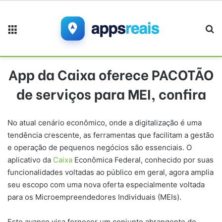
Menu
Pr
App da Caixa oferece PACOTÃO
de serviços para MEI, confira
No atual cenário econômico, onde a digitalização é uma
tendência crescente, as ferramentas que facilitam a gestão
e operação de pequenos negócios são essenciais. O
aplicativo da
Caixa
Econômica Federal, conhecido por suas
funcionalidades voltadas ao público em geral, agora amplia
seu escopo com uma nova oferta especialmente voltada
para os Microempreendedores Individuais (MEIs).
Este avanço visa fornecer um conjunto abrangente de