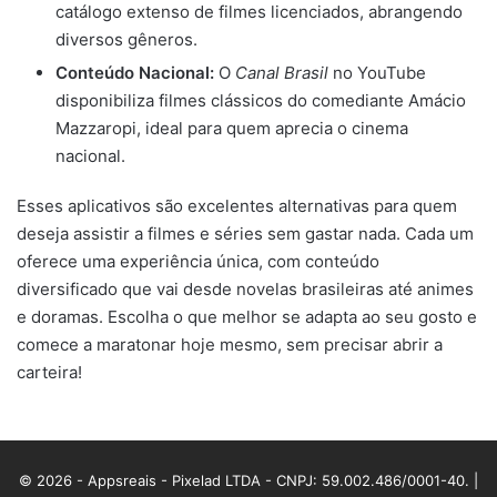
catálogo extenso de filmes licenciados, abrangendo
diversos gêneros.
Conteúdo Nacional:
O
Canal Brasil
no YouTube
disponibiliza filmes clássicos do comediante Amácio
Mazzaropi, ideal para quem aprecia o cinema
nacional.
Esses aplicativos são excelentes alternativas para quem
deseja assistir a filmes e séries sem gastar nada. Cada um
oferece uma experiência única, com conteúdo
diversificado que vai desde novelas brasileiras até animes
e doramas. Escolha o que melhor se adapta ao seu gosto e
comece a maratonar hoje mesmo, sem precisar abrir a
carteira!
© 2026 - Appsreais - Pixelad LTDA - CNPJ: 59.002.486/0001-40. |