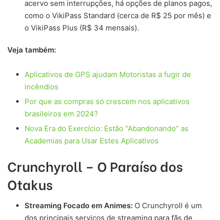
acervo sem interrupções, há opções de planos pagos,
como o VikiPass Standard (cerca de R$ 25 por mês) e
o VikiPass Plus (R$ 34 mensais).
Veja também:
Aplicativos de GPS ajudam Motoristas a fugir de
incêndios
Por que as compras só crescem nos aplicativos
brasileiros em 2024?
Nova Era do Exercício: Estão “Abandonando” as
Academias para Usar Estes Aplicativos
Crunchyroll – O Paraíso dos
Otakus
Streaming Focado em Animes:
O Crunchyroll é um
dos principais serviços de streaming para fãs de