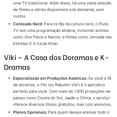
uma TV tradicional. Além disso, há uma vasta seleção
de filmes e séries disponíveis sob demanda, sem
custos.
Conteúdo Nerd:
Para os fãs da cultura nerd, o Pluto
TV tem uma programação atrativa, incluindo animes
como
One Piece
e
Naruto
, e filmes como
Jornada nas
Estrelas II: A Ira de Khan
.
Viki – A Casa dos Doramas e K-
Dramas
Especializado em Produções Asiáticas:
Se você é fã
de doramas, o Viki (ou Rakuten Viki) é o aplicativo
perfeito para você. Com mais de 1.500 produções de
países como Coreia do Sul, Japão e China, o serviço
oferece diversos títulos gratuitos, mas com anúncios.
Planos Opcionais:
Para quem deseja acessar todo o