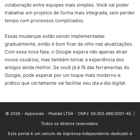
colaboração entre equipes mais simples. Você vai poder
trabalhar em projetos de forma mais integrada, sem perder
tempo com processos complicados.
Essas mudanças estão sendo implementadas
gradualmente, então é bom ficar de olho nas atualizações.
Com essa nova fase, o Google espera não apenas atrair
novos usuários, mas também tornar a experiência dos
antigos ainda melhor. Se você já é fã das ferramentas do
Google, pode esperar por um toque mais moderno e
prático que certamente vai facilitar seu dia a dia digital.
© 2026 - Appsreais - Pixelad LTDA - CNPJ: 59.002.486/0001-40. |
Todos os direitos reservados.
Este portal é um veículo de imprensa independente dedicado à