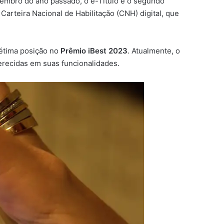
vembro do ano passado, o e-Título é o segundo
Carteira Nacional de Habilitação (CNH) digital, que
sétima posição no
Prêmio iBest 2023
. Atualmente, o
erecidas em suas funcionalidades.