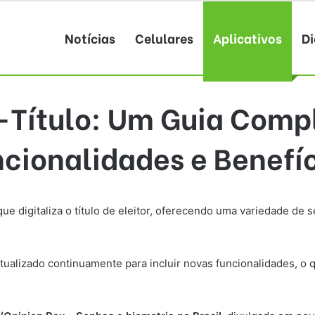
Notícias
Celulares
Aplicativos
Di
-Título: Um Guia Comp
cionalidades e Benefí
l que digitaliza o título de eleitor, oferecendo uma variedade de 
ualizado continuamente para incluir novas funcionalidades, o 