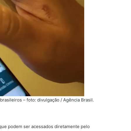
rasileiros – foto: divulgação / Agência Brasil.
os que podem ser acessados diretamente pelo