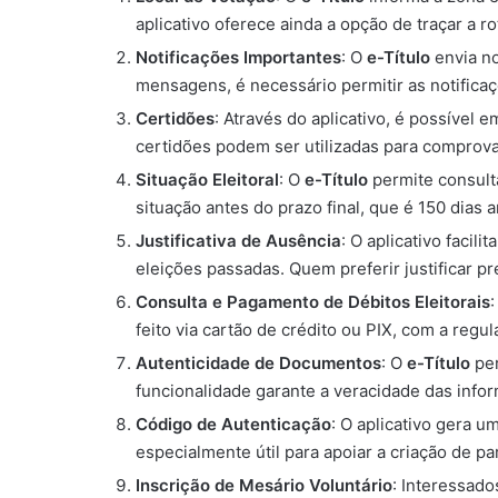
aplicativo oferece ainda a opção de traçar a ro
Notificações Importantes
: O
e-Título
envia no
mensagens, é necessário permitir as notific
Certidões
: Através do aplicativo, é possível 
certidões podem ser utilizadas para comprov
Situação Eleitoral
: O
e-Título
permite consulta
situação antes do prazo final, que é 150 dias 
Justificativa de Ausência
: O aplicativo facili
eleições passadas. Quem preferir justificar pr
Consulta e Pagamento de Débitos Eleitorais
feito via cartão de crédito ou PIX, com a regul
Autenticidade de Documentos
: O
e-Título
per
funcionalidade garante a veracidade das info
Código de Autenticação
: O aplicativo gera 
especialmente útil para apoiar a criação de pa
Inscrição de Mesário Voluntário
: Interessad