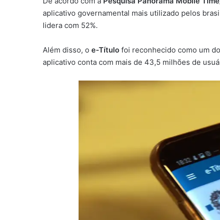
De acordo com a
Pesquisa Panorama Mobile Time/
aplicativo governamental mais utilizado pelos brasi
lidera com 52%.
Além disso, o
e-Título
foi reconhecido como um dos
aplicativo conta com mais de 43,5 milhões de usuá