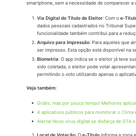
smartphone, sem a necessidade de comparecer a um 
Via Digital do Título de Eleitor
: Com o
e-Títul
dados pessoais cadastrados no Tribunal Superi
funcionalidade também contribui para a reduç
Arquivo para Impressão
: Para aqueles que a
ser impresso. Esta opção está disponível na s
Biometria
: O app indica se o eleitor já teve 
sido coletada, o eleitor pode votar apresentan
permitindo o voto utilizando apenas o aplicati
Veja também:
Grátis, mas por pouco tempo! Melhores aplica
4 aplicativos públicos para monitorar o Clima
Alerta! Novo vírus digital se disfarça de GTA 
Local de Votação
: O
e-Título
informa a zona e