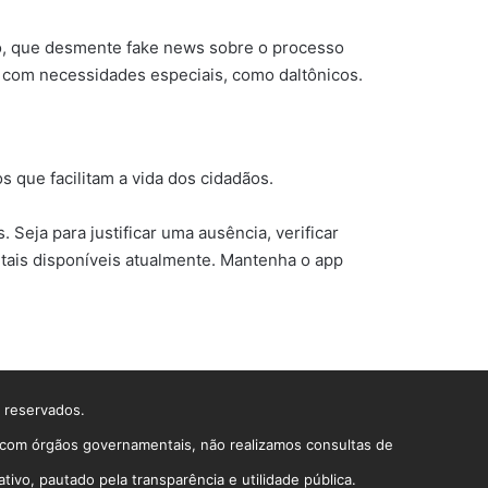
ato, que desmente fake news sobre o processo
os com necessidades especiais, como daltônicos.
s que facilitam a vida dos cidadãos.
Seja para justificar uma ausência, verificar
ais disponíveis atualmente. Mantenha o app
s reservados.
o com órgãos governamentais, não realizamos consultas de
vo, pautado pela transparência e utilidade pública.