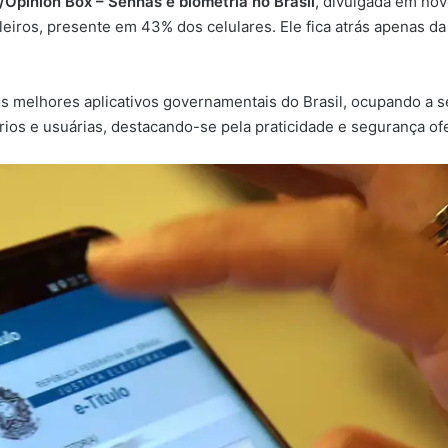
Opinion Box – Senhas e biometria no Brasil
, divulgada em no
leiros, presente em 43% dos celulares. Ele fica atrás apenas da 
 melhores aplicativos governamentais do Brasil, ocupando a 
rios e usuárias, destacando-se pela praticidade e segurança of