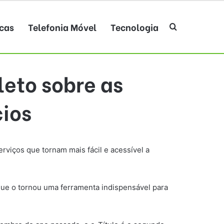
cas
Telefonia Móvel
Tecnologia
Procurar po
leto sobre as
cios
serviços que tornam mais fácil e acessível a
que o tornou uma ferramenta indispensável para