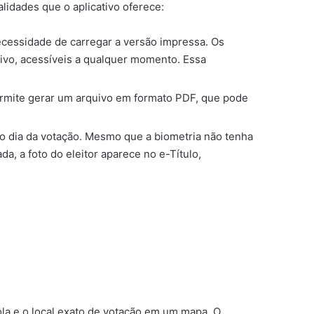
lidades que o aplicativo oferece:
 necessidade de carregar a versão impressa. Os
tivo, acessíveis a qualquer momento. Essa
rmite gerar um arquivo em formato PDF, que pode
o no dia da votação. Mesmo que a biometria não tenha
a, a foto do eleitor aparece no e-Título,
ola e o local exato de votação em um mapa. O