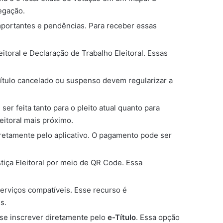
vegação.
importantes e pendências. Para receber essas
eitoral e Declaração de Trabalho Eleitoral. Essas
 título cancelado ou suspenso devem regularizar a
de ser feita tanto para o pleito atual quanto para
leitoral mais próximo.
diretamente pelo aplicativo. O pagamento pode ser
tiça Eleitoral por meio de QR Code. Essa
erviços compatíveis. Esse recurso é
s.
 se inscrever diretamente pelo
e-Título
. Essa opção