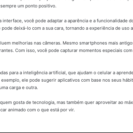
 sempre um ponto positivo.
interface, você pode adaptar a aparência e a funcionalidade do
pode deixá-lo com a sua cara, tornando a experiência de uso a
ncluem melhorias nas câmeras. Mesmo smartphones mais antigo
vibrantes. Com isso, você pode capturar momentos especiais co
s para a inteligência artificial, que ajudam o celular a aprend
 exemplo, ele pode sugerir aplicativos com base nos seus hábit
uma carga e outra.
 quem gosta de tecnologia, mas também quer aproveitar ao máx
icar animado com o que está por vir.