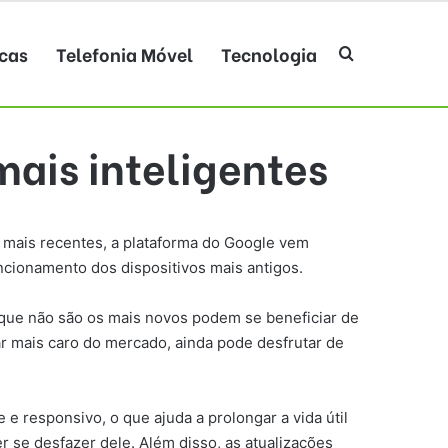
cas
Telefonia Móvel
Tecnologia
Procurar po
mais inteligentes
 mais recentes, a plataforma do Google vem
cionamento dos dispositivos mais antigos.
que não são os mais novos podem se beneficiar de
ar mais caro do mercado, ainda pode desfrutar de
e responsivo, o que ajuda a prolongar a vida útil
 se desfazer dele. Além disso, as atualizações