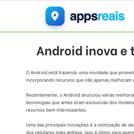
Android inova e 
O Android está trazendo uma novidade que promete
incorporando recursos que não apenas melhoram a 
Recentemente, o Android anunciou várias melhori
tecnologias que antes eram exclusivas dos modelos
recursos bem interessantes.
Uma das principais inovações é a otimização de de
dos celulares mais antigos. Isso é ótimo para que