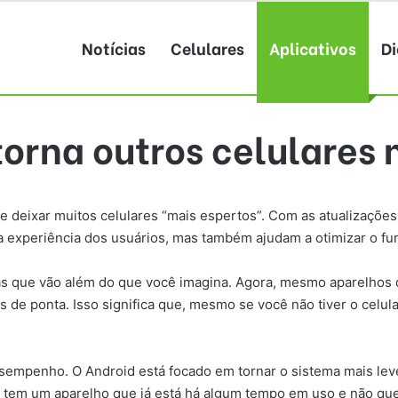
Notícias
Celulares
Aplicativos
Di
torna outros celulares 
 deixar muitos celulares “mais espertos”. Com as atualizações
experiência dos usuários, mas também ajudam a otimizar o fun
as que vão além do que você imagina. Agora, mesmo aparelhos 
 de ponta. Isso significa que, mesmo se você não tiver o celul
sempenho. O Android está focado em tornar o sistema mais leve 
m tem um aparelho que já está há algum tempo em uso e não quer