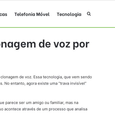
cas
Telefonia Móvel
Tecnologia
Procurar po
onagem de voz por
clonagem de voz. Essa tecnologia, que vem sendo
s. No entanto, agora existe uma “trava invisível”
e parece ser um amigo ou familiar, mas na
Isso acontece através de um processo que analisa