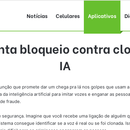
Notícias
Celulares
Aplicativos
Di
ta bloqueio contra cl
IA
nção que promete dar um chega pra lá nos golpes que usam a 
 da inteligência artificial para imitar vozes e enganar as pessoa
de fraude.
 segurança. Imagine que você recebe uma ligação de alguém qu
stema consegue identificar se a voz é real ou se foi clonada. 