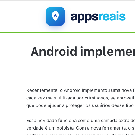
Android implemen
Recentemente, o Android implementou uma nova fu
cada vez mais utilizada por criminosos, se aproveita
que pode ajudar a proteger os usuários desse tipo 
Essa novidade funciona como uma camada extra de
verdade é um golpista. Com a nova ferramenta, o si