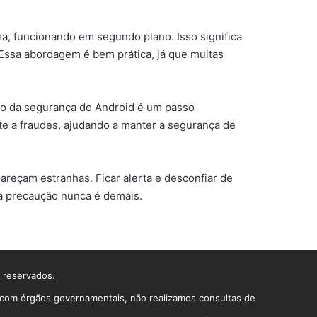
a, funcionando em segundo plano. Isso significa
 Essa abordagem é bem prática, já que muitas
ação da segurança do Android é um passo
ate a fraudes, ajudando a manter a segurança de
areçam estranhas. Ficar alerta e desconfiar de
 a precaução nunca é demais.
s reservados.
o com órgãos governamentais, não realizamos consultas de