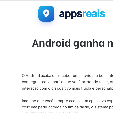
Android ganha n
O Android acaba de receber uma novidade bem inter
consegue “adivinhar” o que você pretende fazer, o
interação com o dispositivo mais fluida e personali
Imagine que você sempre acessa um aplicativo espec
costuma pedir comida no fim da tarde, o sistema po