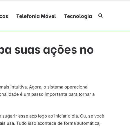
cas
Telefonia Móvel
Tecnologia
Procurar po
pa suas ações no
is intuitiva. Agora, o sistema operacional
onalidade é um passo importante para tornar a
ugerir esse app logo ao iniciar o dia. Ou, se você
ais usa. Tudo isso acontece de forma automática,