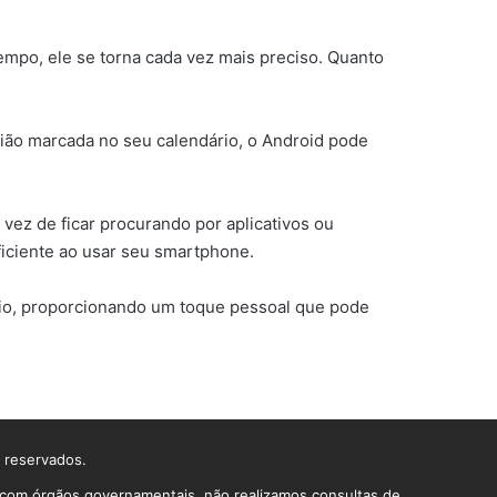
 tempo, ele se torna cada vez mais preciso. Quanto
nião marcada no seu calendário, o Android pode
vez de ficar procurando por aplicativos ou
ficiente ao usar seu smartphone.
rio, proporcionando um toque pessoal que pode
s reservados.
o com órgãos governamentais, não realizamos consultas de