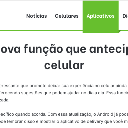
Notícias
Celulares
Aplicativos
Di
ova função que anteci
celular
essante que promete deixar sua experiência no celular ainda ma
ferecendo sugestões que podem ajudar no dia a dia. Essa funci
zada.
ífico quando acorda. Com essa atualização, o Android já pode s
de lembrar disso e mostrar o aplicativo de delivery que você m