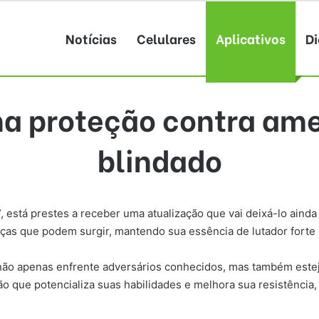
Notícias
Celulares
Aplicativos
Di
ha proteção contra ame
blindado
 está prestes a receber uma atualização que vai deixá-lo ainda
ças que podem surgir, mantendo sua essência de lutador forte
 não apenas enfrente adversários conhecidos, mas também estej
o que potencializa suas habilidades e melhora sua resistência,