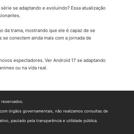
série se adaptando e evoluindo? Essa atualização
sionantes.
o da trama, mostrando que ele é capaz de se
ãs se conectem ainda mais com a jornada de
o novos espectadores. Ver Android 17 se adaptando
nimes ou na vida real.
s reservados.
o com órgãos governamentais, não realizamos consultas de
vo, pautado pela transparência e utilidade pública.