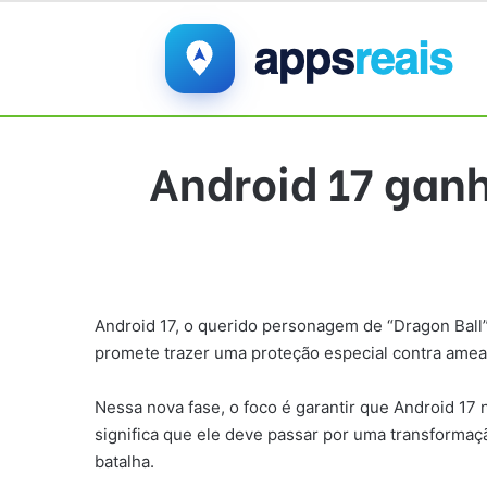
Android 17 gan
Android 17, o querido personagem de “Dragon Ball”,
promete trazer uma proteção especial contra amea
Nessa nova fase, o foco é garantir que Android 17
significa que ele deve passar por uma transformaçã
batalha.