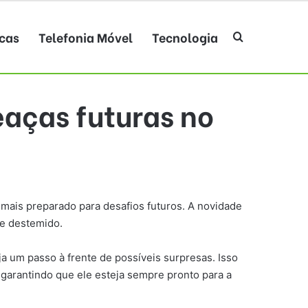
cas
Telefonia Móvel
Tecnologia
Procurar po
aças futuras no
 mais preparado para desafios futuros. A novidade
 e destemido.
a um passo à frente de possíveis surpresas. Isso
 garantindo que ele esteja sempre pronto para a