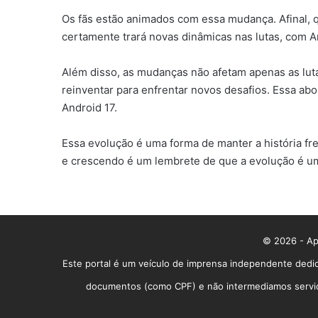
Os fãs estão animados com essa mudança. Afinal, 
certamente trará novas dinâmicas nas lutas, com 
Além disso, as mudanças não afetam apenas as lut
reinventar para enfrentar novos desafios. Essa ab
Android 17.
Essa evolução é uma forma de manter a história fr
e crescendo é um lembrete de que a evolução é uma
© 2026 - App
Este portal é um veículo de imprensa independente dedic
documentos (como CPF) e não intermediamos serviços