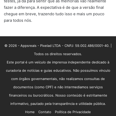
testes, já dá para sentir que as melhorias vão realmente
fazer a diferença. A expectativa é de que a versão final
chegue em breve, trazendo tudo isso e mais um pouco
para todos nós.
© 2026 - Appsreais - Pixelad LTDA - CNPJ: 59.002.486/0001-40. |
Todos os direitos reservados.
Este portal é um veículo de imprensa independente dedicado à
curadoria de notícias e guias educativos. Não possuímos vínculo
com órgãos governamentais, não realizamos consultas de
documentos (como CPF) e não intermediamos serviços
financeiros ou burocráticos. Nosso conteúdo é estritamente
informativo, pautado pela transparência e utilidade pública.
Home
Contato
Política de Privacidade