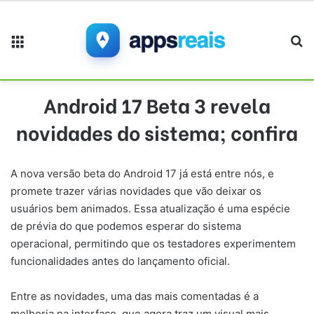
Menu
Pr
Android 17 Beta 3 revela
novidades do sistema; confira
A nova versão beta do Android 17 já está entre nós, e
promete trazer várias novidades que vão deixar os
usuários bem animados. Essa atualização é uma espécie
de prévia do que podemos esperar do sistema
operacional, permitindo que os testadores experimentem
funcionalidades antes do lançamento oficial.
Entre as novidades, uma das mais comentadas é a
melhoria na interface, que agora traz um visual mais