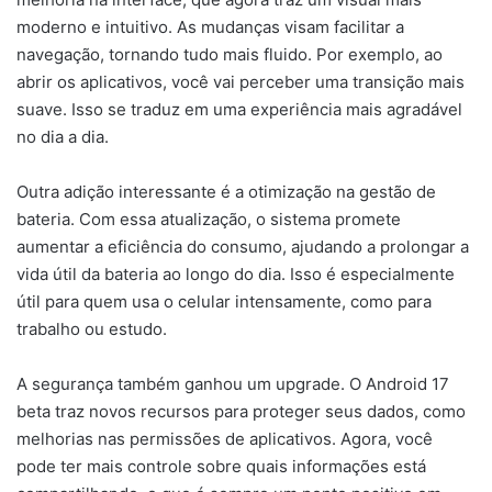
moderno e intuitivo. As mudanças visam facilitar a
navegação, tornando tudo mais fluido. Por exemplo, ao
abrir os aplicativos, você vai perceber uma transição mais
suave. Isso se traduz em uma experiência mais agradável
no dia a dia.
Outra adição interessante é a otimização na gestão de
bateria. Com essa atualização, o sistema promete
aumentar a eficiência do consumo, ajudando a prolongar a
vida útil da bateria ao longo do dia. Isso é especialmente
útil para quem usa o celular intensamente, como para
trabalho ou estudo.
A segurança também ganhou um upgrade. O Android 17
beta traz novos recursos para proteger seus dados, como
melhorias nas permissões de aplicativos. Agora, você
pode ter mais controle sobre quais informações está