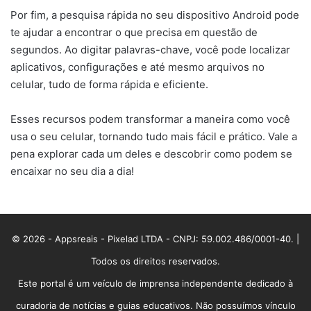
Por fim, a pesquisa rápida no seu dispositivo Android pode
te ajudar a encontrar o que precisa em questão de
segundos. Ao digitar palavras-chave, você pode localizar
aplicativos, configurações e até mesmo arquivos no
celular, tudo de forma rápida e eficiente.
Esses recursos podem transformar a maneira como você
usa o seu celular, tornando tudo mais fácil e prático. Vale a
pena explorar cada um deles e descobrir como podem se
encaixar no seu dia a dia!
© 2026 - Appsreais - Pixelad LTDA - CNPJ: 59.002.486/0001-40. |
Todos os direitos reservados.
Este portal é um veículo de imprensa independente dedicado à
curadoria de notícias e guias educativos. Não possuímos vínculo