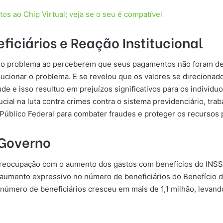
s ao Chip Virtual; veja se o seu é compatível
iciários e Reação Institucional
m o problema ao perceberem que seus pagamentos não foram de
ucionar o problema. E se revelou que os valores se direcionad
ude e isso resultuo em prejuízos significativos para os indivídu
al na luta contra crimes contra o sistema previdenciário, tra
o Público Federal para combater fraudes e proteger os recursos 
 Governo
reocupação com o aumento dos gastos com benefícios do INSS.
aumento expressivo no número de beneficiários do Benefício 
 número de beneficiários cresceu em mais de 1,1 milhão, levand