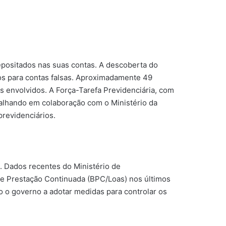
positados nas suas contas. A descoberta do
os para contas falsas. Aproximadamente 49
os envolvidos. A Força-Tarefa Previdenciária, com
balhando em colaboração com o Ministério da
previdenciários.
 Dados recentes do Ministério de
de Prestação Continuada (BPC/Loas) nos últimos
o o governo a adotar medidas para controlar os