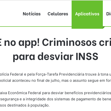
Notícias
Celulares
Aplicativos
Di
no app! Criminosos cr
para desviar INSS
ícia Federal e pela Força-Tarefa Previdenciária trouxe à ton
 policial aconteceu no final de julho, mas o assunto segue em fo
ixa Econômica Federal para desviar benefícios previdenciários 
segurança e a integridade dos sistemas de pagamento de benef
rsos destinados à população.