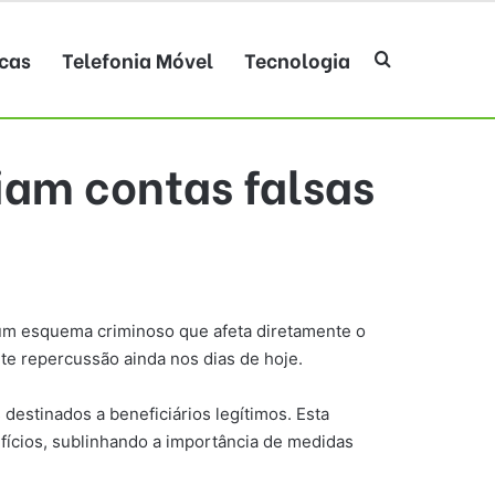
cas
Telefonia Móvel
Tecnologia
Procurar po
iam contas falsas
a um esquema criminoso que afeta diretamente o
rte repercussão ainda nos dias de hoje.
destinados a beneficiários legítimos. Esta
ícios, sublinhando a importância de medidas