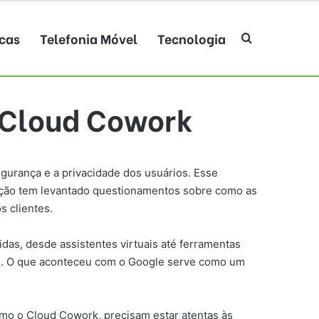
cas
Telefonia Móvel
Tecnologia
Procurar po
a Cloud Cowork
egurança e a privacidade dos usuários. Esse
uação tem levantado questionamentos sobre como as
s clientes.
idas, desde assistentes virtuais até ferramentas
os. O que aconteceu com o Google serve como um
mo o Cloud Cowork, precisam estar atentas às