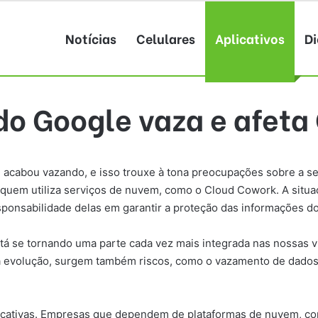
Notícias
Celulares
Aplicativos
Di
do Google vaza e afet
le acabou vazando, e isso trouxe à tona preocupações sobre a s
 quem utiliza serviços de nuvem, como o Cloud Cowork. A sit
ponsabilidade delas em garantir a proteção das informações do
 está se tornando uma parte cada vez mais integrada nas nossas v
ssa evolução, surgem também riscos, como o vazamento de dad
icativas. Empresas que dependem de plataformas de nuvem, co