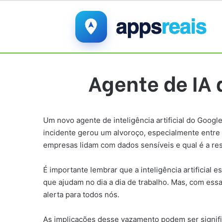
Agente de IA 
Um novo agente de inteligência artificial do Goog
incidente gerou um alvoroço, especialmente entre
empresas lidam com dados sensíveis e qual é a res
É importante lembrar que a inteligência artificial
que ajudam no dia a dia de trabalho. Mas, com e
alerta para todos nós.
As implicações desse vazamento podem ser signif