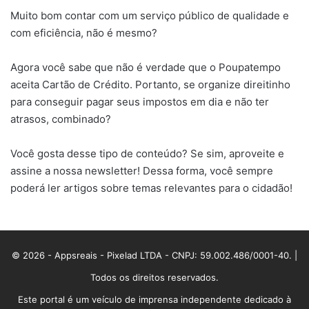
Muito bom contar com um serviço público de qualidade e
com eficiência, não é mesmo?
Agora você sabe que não é verdade que o Poupatempo
aceita Cartão de Crédito. Portanto, se organize direitinho
para conseguir pagar seus impostos em dia e não ter
atrasos, combinado?
Você gosta desse tipo de conteúdo? Se sim, aproveite e
assine a nossa newsletter! Dessa forma, você sempre
poderá ler artigos sobre temas relevantes para o cidadão!
© 2026 - Appsreais - Pixelad LTDA - CNPJ: 59.002.486/0001-40. |
Todos os direitos reservados.
Este portal é um veículo de imprensa independente dedicado à