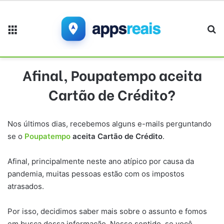
Menu
Pr
Afinal, Poupatempo aceita
Cartão de Crédito?
Nos últimos dias, recebemos alguns e-mails perguntando
se o
Poupatempo
aceita Cartão de Crédito
.
Afinal, principalmente neste ano atípico por causa da
pandemia, muitas pessoas estão com os impostos
atrasados.
Por isso, decidimos saber mais sobre o assunto e fomos
em busca dessa informação. Nesse sentido, se você