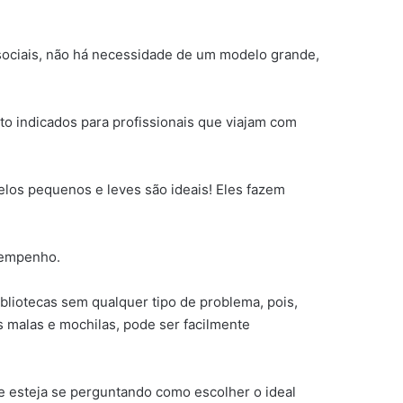
sociais, não há necessidade de um modelo grande,
to indicados para profissionais que viajam com
elos pequenos e leves são ideais! Eles fazem
esempenho.
bliotecas sem qualquer tipo de problema, pois,
s malas e mochilas, pode ser facilmente
e esteja se perguntando como escolher o ideal