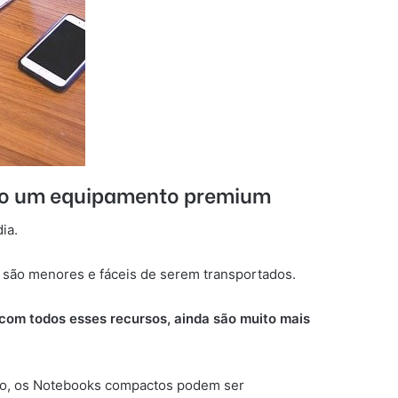
rado um equipamento premium
dia.
 são menores e fáceis de serem transportados.
com todos esses recursos, ainda são muito mais
ho, os Notebooks compactos podem ser