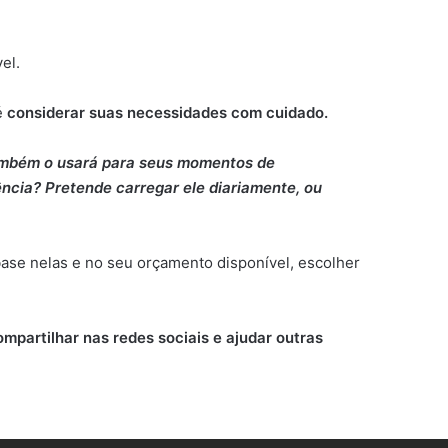
vel.
é
considerar suas necessidades com cuidado.
também o usará para seus momentos de
ncia? Pretende carregar ele diariamente, ou
ase nelas e no seu orçamento disponível, escolher
ompartilhar nas redes sociais e ajudar outras