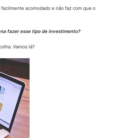
er facilmente acomodado e não faz com que o
na fazer esse tipo de investimento?
colha. Vamos lá?