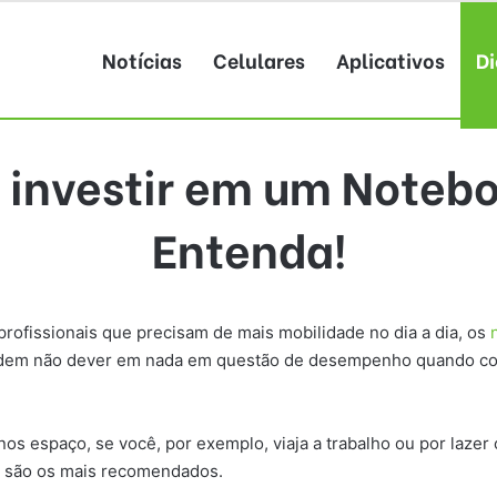
Notícias
Celulares
Aplicativos
Di
ue investir em um Note
Entenda!
rofissionais que precisam de mais mobilidade no dia a dia, os
 podem não dever em nada em questão de desempenho quando 
s espaço, se você, por exemplo, viaja a trabalho ou por lazer
s são os mais recomendados.