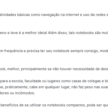
atividades básicas como navegação na internet e uso de redes 
o e leve é a melhor ideia! Além disso, tais notebooks são mui
 com frequência e precisa ter seu notebook sempre consigo, mod
ebook, melhor, principalmente se não houver necessidade de d
ra a escola, faculdade ou lugares como casas de colegas e bi
ue, praticamente, cabe em qualquer lugar, não faz peso nas sua
dores ou incômodos.
benefícios de se utilizar os notebooks compactos, pode ser qu