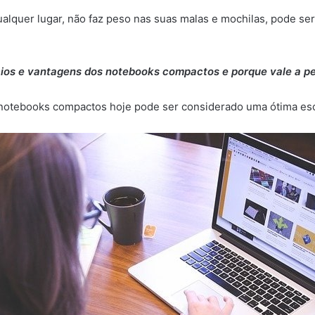
alquer lugar, não faz peso nas suas malas e mochilas, pode s
ícios e vantagens dos notebooks compactos e porque vale a pe
 notebooks compactos hoje pode ser considerado uma ótima es