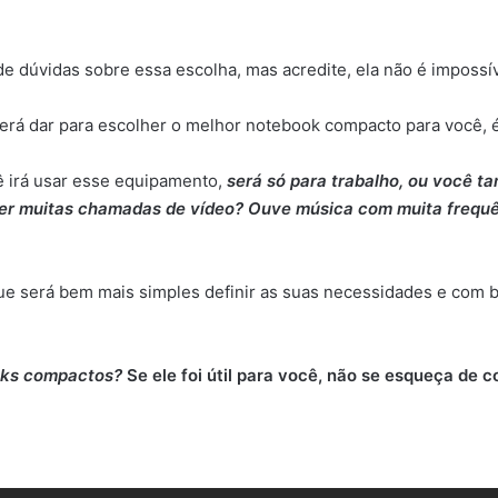
 de dúvidas sobre essa escolha, mas acredite, ela não é impossí
erá dar para escolher o melhor notebook compacto para você, 
irá usar esse equipamento,
será só para trabalho, ou você 
zer muitas chamadas de vídeo? Ouve música com muita frequê
e será bem mais simples definir as suas necessidades e com b
ooks compactos?
Se ele foi útil para você, não se esqueça de c