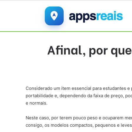
Afinal, por q
Considerado um item essencial para estudantes e p
portabilidade e, dependendo da faixa de preço,
e normais.
Neste caso, por terem pouco peso e ocuparem meno
consigo, os modelos compactos, pequenos e leve