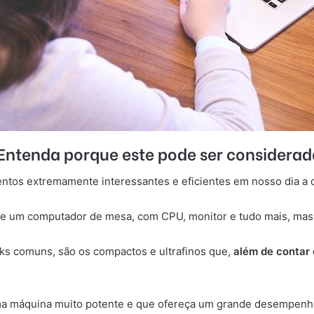
 Entenda porque este pode ser conside
tos extremamente interessantes e eficientes em nosso dia a 
 de um computador de mesa, com CPU, monitor e tudo mais, mas
ks comuns, são os compactos e ultrafinos que,
além de contar 
ma máquina muito potente e que ofereça um grande desempen