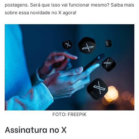
postagens. Será que isso vai funcionar mesmo? Saiba mais
sobre essa novidade no X agora!
FOTO: FREEPIK
Assinatura no X