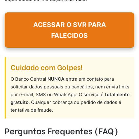
ACESSAR O SVR PARA
FALECIDOS
Cuidado com Golpes!
O Banco Central
NUNCA
entra em contato para
solicitar dados pessoais ou bancários, nem envia links
por e-mail, SMS ou WhatsApp. O serviço é
totalmente
gratuito
. Qualquer cobrança ou pedido de dados é
tentativa de fraude.
Perguntas Frequentes (FAQ)