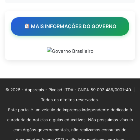
MAIS INFORMAÇÕES DO GOVERNO
© 2026 - Appsreais - Pixelad LTDA - CNPJ: 59.002.486/0001-40. |
Todos os direitos reservados.
Este portal é um veículo de imprensa independente dedicado à
curadoria de notícias e guias educativos. Não possuímos vínculo
com órgãos governamentais, não realizamos consultas de
documentos (como CPF) e não intermediamos serviços