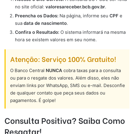
no site oficial:
valoresareceber.bcb.gov.br
.
Preencha os Dados:
Na página, informe seu
CPF
e
sua
data de nascimento
.
Confira o Resultado:
O sistema informará na mesma
hora se existem valores em seu nome.
Atenção: Serviço 100% Gratuito!
O Banco Central
NUNCA
cobra taxas para a consulta
ou para o resgate dos valores. Além disso, eles não
enviam links por WhatsApp, SMS ou e-mail. Desconfie
de qualquer contato que peça seus dados ou
pagamentos. É golpe!
Consulta Positiva? Saiba Como
Resgatar!