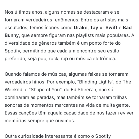
Nos últimos anos, alguns nomes se destacaram e se
tornaram verdadeiros fenômenos. Entre os artistas mais
escutados, temos ícones como
Drake
,
Taylor Swift
e
Bad
Bunny
, que sempre figuram nas playlists mais populares. A
diversidade de gêneros também é um ponto forte do
Spotify, permitindo que cada um encontre seu estilo
preferido, seja pop, rock, rap ou música eletrônica.
Quando falamos de músicas, algumas faixas se tornaram
verdadeiros hinos. Por exemplo, “Blinding Lights”, do The
Weeknd, e “Shape of You”, do Ed Sheeran, não só
dominaram as paradas, mas também se tornaram trilhas
sonoras de momentos marcantes na vida de muita gente.
Essas canções têm aquela capacidade de nos fazer reviver
memórias sempre que ouvimos.
Outra curiosidade interessante é como o Spotify